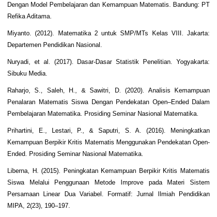
Dengan Model Pembelajaran dan Kemampuan Matematis. Bandung: PT
Refika Aditama.
Miyanto. (2012). Matematika 2 untuk SMP/MTs Kelas VIII. Jakarta:
Departemen Pendidikan Nasional.
Nuryadi, et al. (2017). Dasar-Dasar Statistik Penelitian. Yogyakarta:
Sibuku Media.
Raharjo, S., Saleh, H., & Sawitri, D. (2020). Analisis Kemampuan
Penalaran Matematis Siswa Dengan Pendekatan Open–Ended Dalam
Pembelajaran Matematika. Prosiding Seminar Nasional Matematika.
Prihartini, E., Lestari, P., & Saputri, S. A. (2016). Meningkatkan
Kemampuan Berpikir Kritis Matematis Menggunakan Pendekatan Open-
Ended. Prosiding Seminar Nasional Matematika.
Liberna, H. (2015). Peningkatan Kemampuan Berpikir Kritis Matematis
Siswa Melalui Penggunaan Metode Improve pada Materi Sistem
Persamaan Linear Dua Variabel. Formatif: Jurnal Ilmiah Pendidikan
MIPA, 2(23), 190–197.