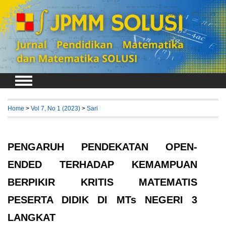
Login
Register
Home
>
Vol 7, No 1 (2023)
>
Sari
PENGARUH PENDEKATAN OPEN-
ENDED TERHADAP KEMAMPUAN
BERPIKIR KRITIS MATEMATIS
PESERTA DIDIK DI MTs NEGERI 3
LANGKAT