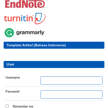
Template Artikel (Bahasa Indonesia)
User
Username
Password
Remember me