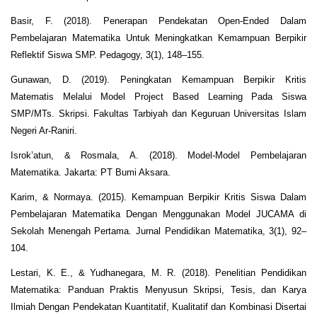
Basir, F. (2018). Penerapan Pendekatan Open-Ended Dalam
Pembelajaran Matematika Untuk Meningkatkan Kemampuan Berpikir
Reflektif Siswa SMP. Pedagogy, 3(1), 148–155.
Gunawan, D. (2019). Peningkatan Kemampuan Berpikir Kritis
Matematis Melalui Model Project Based Learning Pada Siswa
SMP/MTs. Skripsi. Fakultas Tarbiyah dan Keguruan Universitas Islam
Negeri Ar-Raniri.
Isrok’atun, & Rosmala, A. (2018). Model-Model Pembelajaran
Matematika. Jakarta: PT Bumi Aksara.
Karim, & Normaya. (2015). Kemampuan Berpikir Kritis Siswa Dalam
Pembelajaran Matematika Dengan Menggunakan Model JUCAMA di
Sekolah Menengah Pertama. Jurnal Pendidikan Matematika, 3(1), 92–
104.
Lestari, K. E., & Yudhanegara, M. R. (2018). Penelitian Pendidikan
Matematika: Panduan Praktis Menyusun Skripsi, Tesis, dan Karya
Ilmiah Dengan Pendekatan Kuantitatif, Kualitatif dan Kombinasi Disertai