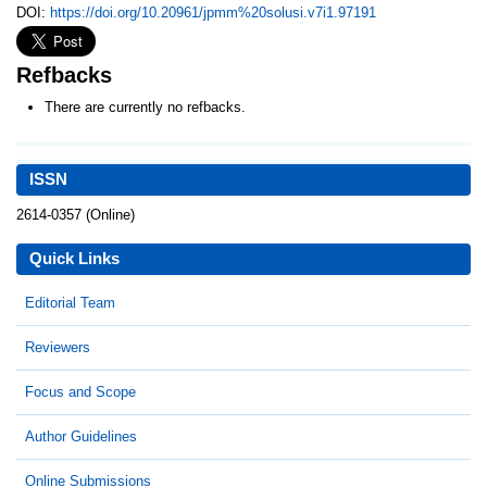
DOI:
https://doi.org/10.20961/jpmm%20solusi.v7i1.97191
Refbacks
There are currently no refbacks.
ISSN
2614-0357 (Online)
Quick Links
Editorial Team
Reviewers
Focus and Scope
Author Guidelines
Online Submissions