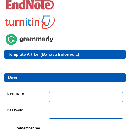
Template Artikel (Bahasa Indonesia)
User
Username
Password
Remember me