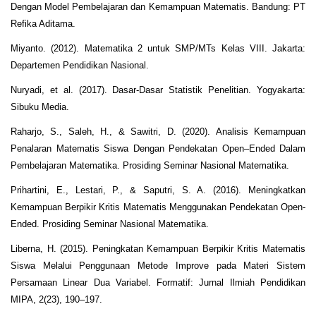
Dengan Model Pembelajaran dan Kemampuan Matematis. Bandung: PT
Refika Aditama.
Miyanto. (2012). Matematika 2 untuk SMP/MTs Kelas VIII. Jakarta:
Departemen Pendidikan Nasional.
Nuryadi, et al. (2017). Dasar-Dasar Statistik Penelitian. Yogyakarta:
Sibuku Media.
Raharjo, S., Saleh, H., & Sawitri, D. (2020). Analisis Kemampuan
Penalaran Matematis Siswa Dengan Pendekatan Open–Ended Dalam
Pembelajaran Matematika. Prosiding Seminar Nasional Matematika.
Prihartini, E., Lestari, P., & Saputri, S. A. (2016). Meningkatkan
Kemampuan Berpikir Kritis Matematis Menggunakan Pendekatan Open-
Ended. Prosiding Seminar Nasional Matematika.
Liberna, H. (2015). Peningkatan Kemampuan Berpikir Kritis Matematis
Siswa Melalui Penggunaan Metode Improve pada Materi Sistem
Persamaan Linear Dua Variabel. Formatif: Jurnal Ilmiah Pendidikan
MIPA, 2(23), 190–197.