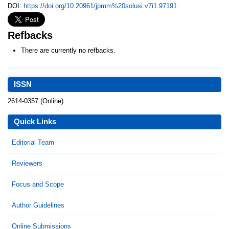
DOI:
https://doi.org/10.20961/jpmm%20solusi.v7i1.97191
Refbacks
There are currently no refbacks.
ISSN
2614-0357 (Online)
Quick Links
Editorial Team
Reviewers
Focus and Scope
Author Guidelines
Online Submissions