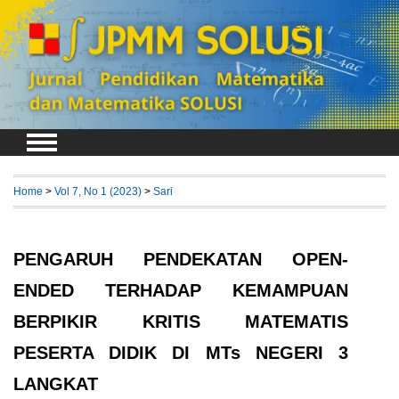
Login
Register
Home
>
Vol 7, No 1 (2023)
>
Sari
PENGARUH PENDEKATAN OPEN-
ENDED TERHADAP KEMAMPUAN
BERPIKIR KRITIS MATEMATIS
PESERTA DIDIK DI MTs NEGERI 3
LANGKAT