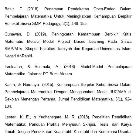
Basir, F. (2018). Penerapan Pendekatan Open-Ended Dalam
Pembelajaran Matematika Untuk Meningkatkan Kemampuan Berpikir
Reflektif Siswa SMP. Pedagogy, 3(1), 148–155.
Gunawan, D. (2019). Peningkatan Kemampuan Berpikir Kritis
Matematis Melalui Model Project Based Learning Pada Siswa
SMP/MTs. Skripsi. Fakultas Tarbiyah dan Keguruan Universitas Islam
Negeri Ar-Raniri.
Isrok’atun, & Rosmala, A. (2018). Model-Model Pembelajaran
Matematika. Jakarta: PT Bumi Aksara.
Karim, & Normaya. (2015). Kemampuan Berpikir Kritis Siswa Dalam
Pembelajaran Matematika Dengan Menggunakan Model JUCAMA di
Sekolah Menengah Pertama. Jurnal Pendidikan Matematika, 3(1), 92–
104.
Lestari, K. E., & Yudhanegara, M. R. (2018). Penelitian Pendidikan
Matematika: Panduan Praktis Menyusun Skripsi, Tesis, dan Karya
Ilmiah Dengan Pendekatan Kuantitatif, Kualitatif dan Kombinasi Disertai