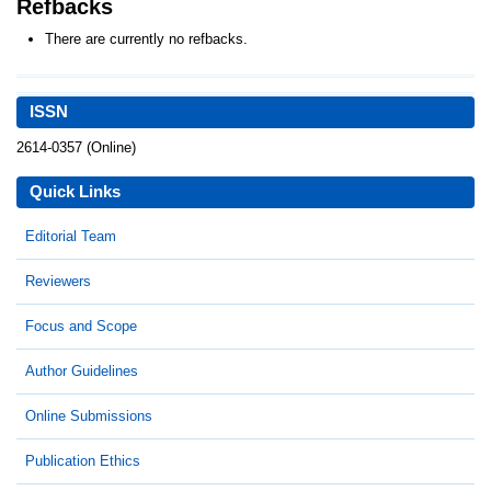
Refbacks
There are currently no refbacks.
ISSN
2614-0357 (Online)
Quick Links
Editorial Team
Reviewers
Focus and Scope
Author Guidelines
Online Submissions
Publication Ethics