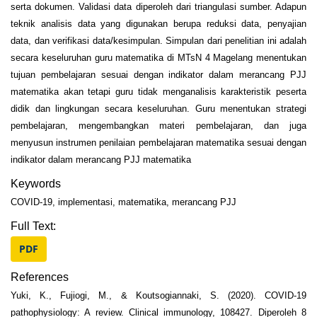
serta dokumen. Validasi data diperoleh dari triangulasi sumber. Adapun
teknik analisis data yang digunakan berupa reduksi data, penyajian
data, dan verifikasi data/kesimpulan. Simpulan dari penelitian ini adalah
secara keseluruhan guru matematika di MTsN 4 Magelang menentukan
tujuan pembelajaran sesuai dengan indikator dalam merancang PJJ
matematika akan tetapi guru tidak menganalisis karakteristik peserta
didik dan lingkungan secara keseluruhan. Guru menentukan strategi
pembelajaran, mengembangkan materi pembelajaran, dan juga
menyusun instrumen penilaian pembelajaran matematika sesuai dengan
indikator dalam merancang PJJ matematika
Keywords
COVID-19, implementasi, matematika, merancang PJJ
Full Text:
PDF
References
Yuki, K., Fujiogi, M., & Koutsogiannaki, S. (2020). COVID-19
pathophysiology: A review. Clinical immunology, 108427. Diperoleh 8