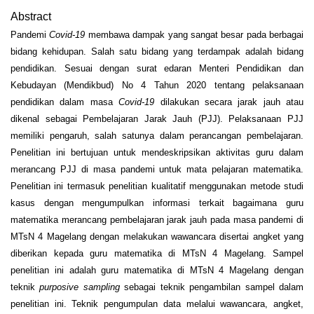
Abstract
Pandemi
Covid-19
membawa dampak yang sangat besar pada berbagai
bidang kehidupan. Salah satu bidang yang terdampak adalah bidang
pendidikan. Sesuai dengan surat edaran Menteri Pendidikan dan
Kebudayan (Mendikbud) No 4 Tahun 2020 tentang pelaksanaan
pendidikan dalam masa
Covid-19
dilakukan secara jarak jauh atau
dikenal sebagai Pembelajaran Jarak Jauh (PJJ). Pelaksanaan PJJ
memiliki pengaruh, salah satunya dalam perancangan pembelajaran.
Penelitian ini bertujuan untuk mendeskripsikan aktivitas guru dalam
merancang PJJ di masa pandemi untuk mata pelajaran matematika.
Penelitian ini termasuk penelitian kualitatif menggunakan metode studi
kasus dengan mengumpulkan informasi terkait bagaimana guru
matematika merancang pembelajaran jarak jauh pada masa pandemi di
MTsN 4 Magelang dengan melakukan wawancara disertai angket yang
diberikan kepada guru matematika di MTsN 4 Magelang. Sampel
penelitian ini adalah guru matematika di MTsN 4 Magelang dengan
teknik
purposive sampling
sebagai teknik pengambilan sampel dalam
penelitian ini. Teknik pengumpulan data melalui wawancara, angket,