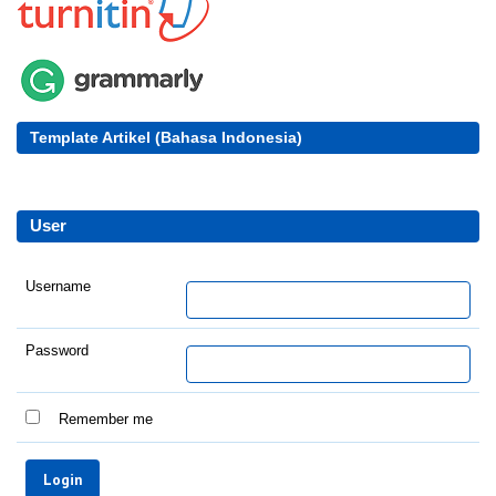
Template Artikel (Bahasa Indonesia)
User
Username
Password
Remember me