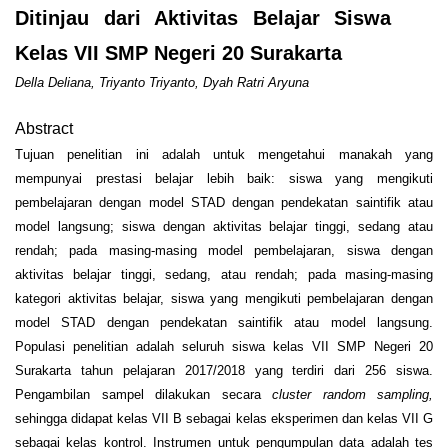
Ditinjau dari Aktivitas Belajar Siswa
Kelas VII SMP Negeri 20 Surakarta
Della Deliana, Triyanto Triyanto, Dyah Ratri Aryuna
Abstract
Tujuan penelitian ini adalah untuk mengetahui manakah yang
mempunyai prestasi belajar lebih baik: siswa yang mengikuti
pembelajaran dengan model STAD dengan pendekatan saintifik atau
model langsung; siswa dengan aktivitas belajar tinggi, sedang atau
rendah; pada masing-masing model pembelajaran, siswa dengan
aktivitas belajar tinggi, sedang, atau rendah; pada masing-masing
kategori aktivitas belajar, siswa yang mengikuti pembelajaran dengan
model STAD dengan pendekatan saintifik atau model langsung.
Populasi penelitian adalah seluruh siswa kelas VII SMP Negeri 20
Surakarta tahun pelajaran 2017/2018 yang terdiri dari 256 siswa.
Pengambilan sampel dilakukan secara
cluster random sampling
,
sehingga didapat kelas VII B sebagai kelas eksperimen dan kelas VII G
sebagai kelas kontrol. Instrumen untuk pengumpulan data adalah tes