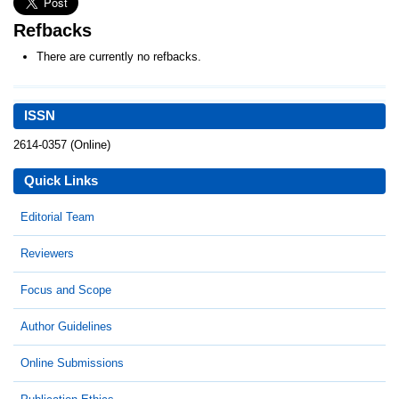
Refbacks
There are currently no refbacks.
ISSN
2614-0357 (Online)
Quick Links
Editorial Team
Reviewers
Focus and Scope
Author Guidelines
Online Submissions