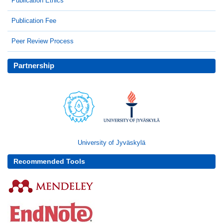
Publication Ethics
Publication Fee
Peer Review Process
Partnership
University of Jyväskylä
Recommended Tools