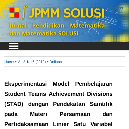
Login
Register
Home
>
Vol 3, No 5 (2019)
>
Deliana
Eksperimentasi Model Pembelajaran
Student Teams Achievement Divisions
(STAD) dengan Pendekatan Saintifik
pada Materi Persamaan dan
Pertidaksamaan Linier Satu Variabel