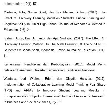
of Instruction, 10(1), 57.
Martaida, Tota, Nurdin Bukit, dan Eva Marlina Ginting. (2017). The
Effect of Discovery Learning Model on Student’s Critical Thinking and
Cognitive Ability in Junior High School. Journal of Research & Method in
Education, 7(6), 2.
Kistian, Agus, Dian Armanto, dan Ajat Sudrajat. (2017). The Effect Of
Discovery Learning Method On The Math Learning Of The V SDN 18
Students Of Banda Aceh, Indonesia. British Journal of Education, 5(11),
1.
Kementerian Pendidikan dan Ke-budayaan. (2013). Model Pem-
belajaran Penemuan. Jakarta: Kementerian Pendidikan Nasio-nal.
Wardana, Ludi Wishnu, Edoh, dan Gleydis Harwida. (2017).
Implementation of Collaborative Learning Model Thinking Pair Share
(TPS) and ARIAS to Im-prove Student Learning Results in
Entrepreneurship Subjects. International Journal of Aca-demic Research
in Business and Social Sciences, 7(7), 2.