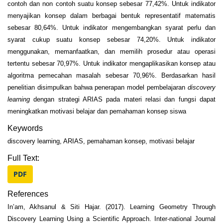
contoh dan non contoh suatu konsep sebesar 77,42%. Untuk indikator
menyajikan konsep dalam berbagai bentuk representatif matematis
sebesar 80,64%. Untuk indikator mengembangkan syarat perlu dan
syarat cukup suatu konsep sebesar 74,20%. Untuk indikator
menggunakan, memanfaatkan, dan memilih prosedur atau operasi
tertentu sebesar 70,97%. Untuk indikator mengaplikasikan konsep atau
algoritma pemecahan masalah sebesar 70,96%. Berdasarkan hasil
penelitian disimpulkan bahwa penerapan model pembelajaran
discovery
learning
dengan strategi ARIAS pada materi relasi dan fungsi dapat
meningkatkan motivasi belajar dan pemahaman konsep siswa
Keywords
discovery learning, ARIAS, pemahaman konsep, motivasi belajar
Full Text:
PDF
References
In’am, Akhsanul & Siti Hajar. (2017). Learning Geometry Through
Discovery Learning Using a Scientific Approach. Inter-national Journal