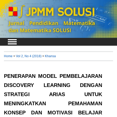
Login
Register
Home
>
Vol 2, No 4 (2018)
>
Khansa
PENERAPAN MODEL PEMBELAJARAN
DISCOVERY LEARNING DENGAN
STRATEGI ARIAS UNTUK
MENINGKATKAN PEMAHAMAN
KONSEP DAN MOTIVASI BELAJAR