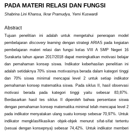
PADA MATERI RELASI DAN FUNGSI
Shabrina Lini Khansa, Ikrar Pramudya, Yemi Kuswardi
Abstract
Tujuan penelitian ini adalah untuk mengetahui penerapan model
pembelajaran
discovery learning
dengan strategi ARIAS pada kegiatan
pembelajaran materi relasi dan fungsi kelas VIII A SMP Negeri 16
Surakarta tahun ajaran 2017/2018 dapat meningkatkan motivasi belajar
dan pemahaman konsep siswa. Indikator keberhasilan penelitian ini
adalah setidaknya 70% siswa motivasinya berada dalam kategori tinggi
dan 70% siswa minimal mencapai level 2 untuk setiap indikator
pemahaman konsep matematika siswa. Pada siklus II, hasil observasi
motivasi berada pada kategori tinggi yaitu sebesar 83,87%.
Berdasarkan hasil tes siklus II diperoleh bahwa persentase siswa
dengan pemahaman konsep matematika minimal telah mencapai level 2
pada indikator menyatakan ulang suatu konsep sebesar 70,97%. Untuk
indikator mengklasifikasikan objek-objek menurut sifat-sifat tertentu
(sesuai dengan konsepnya) sebesar 74,42%. Untuk indikator memberi