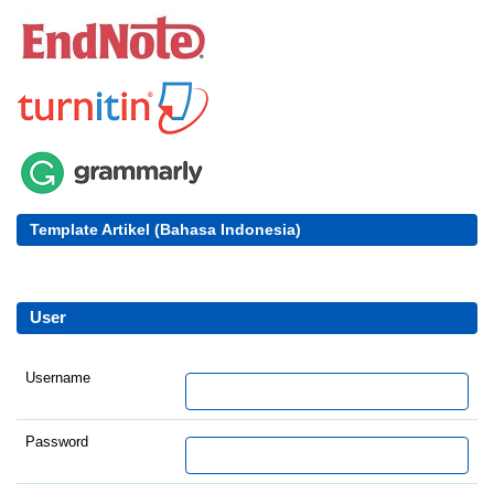
Template Artikel (Bahasa Indonesia)
User
Username
Password