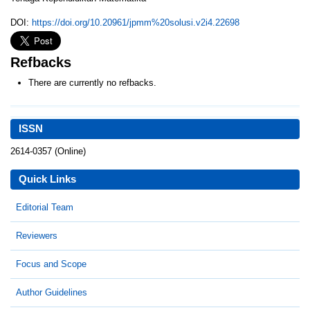
DOI:
https://doi.org/10.20961/jpmm%20solusi.v2i4.22698
Refbacks
There are currently no refbacks.
ISSN
2614-0357 (Online)
Quick Links
Editorial Team
Reviewers
Focus and Scope
Author Guidelines