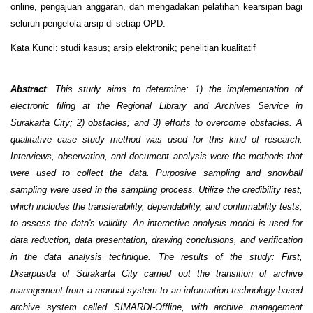
online, pengajuan anggaran, dan mengadakan pelatihan kearsipan bagi
seluruh pengelola arsip di setiap OPD.
Kata Kunci: studi kasus; arsip elektronik; penelitian kualitatif
Abstract
: This study aims to determine: 1) the implementation of
electronic filing at the Regional Library and Archives Service in
Surakarta City; 2) obstacles; and 3) efforts to overcome obstacles. A
qualitative case study method was used for this kind of research.
Interviews, observation, and document analysis were the methods that
were used to collect the data. Purposive sampling and snowball
sampling were used in the sampling process. Utilize the credibility test,
which includes the transferability, dependability, and confirmability tests,
to assess the data's validity. An interactive analysis model is used for
data reduction, data presentation, drawing conclusions, and verification
in the data analysis technique. The results of the study: First,
Disarpusda of Surakarta City carried out the transition of archive
management from a manual system to an information technology-based
archive system called SIMARDI-Offline, with archive management