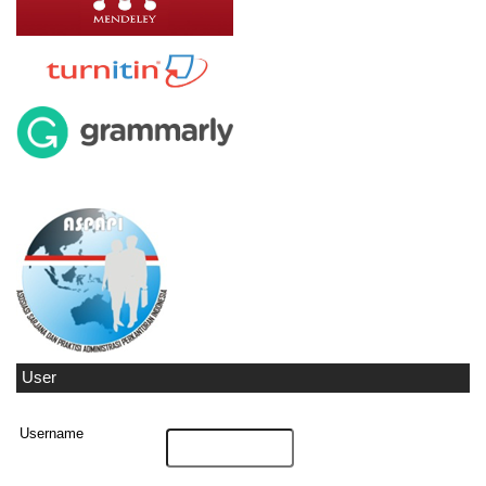
User
Username