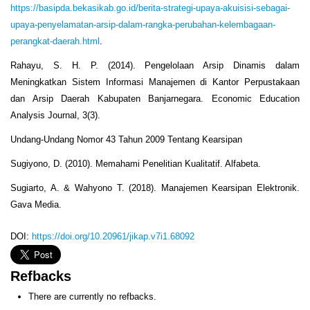
https://basipda.bekasikab.go.id/berita-strategi-upaya-akuisisi-sebagai-
upaya-penyelamatan-arsip-dalam-rangka-perubahan-kelembagaan-
perangkat-daerah.html
.
Rahayu, S. H. P. (2014). Pengelolaan Arsip Dinamis dalam
Meningkatkan Sistem Informasi Manajemen di Kantor Perpustakaan
dan Arsip Daerah Kabupaten Banjarnegara. Economic Education
Analysis Journal, 3(3).
Undang-Undang Nomor 43 Tahun 2009 Tentang Kearsipan
Sugiyono, D. (2010). Memahami Penelitian Kualitatif. Alfabeta.
Sugiarto, A. & Wahyono T. (2018). Manajemen Kearsipan Elektronik.
Gava Media.
DOI:
https://doi.org/10.20961/jikap.v7i1.68092
Refbacks
There are currently no refbacks.