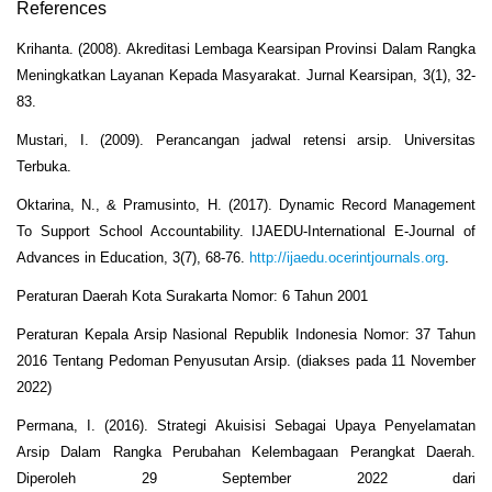
References
Krihanta. (2008). Akreditasi Lembaga Kearsipan Provinsi Dalam Rangka
Meningkatkan Layanan Kepada Masyarakat. Jurnal Kearsipan, 3(1), 32-
83.
Mustari, I. (2009). Perancangan jadwal retensi arsip. Universitas
Terbuka.
Oktarina, N., & Pramusinto, H. (2017). Dynamic Record Management
To Support School Accountability. IJAEDU-International E-Journal of
Advances in Education, 3(7), 68-76.
http://ijaedu.ocerintjournals.org
.
Peraturan Daerah Kota Surakarta Nomor: 6 Tahun 2001
Peraturan Kepala Arsip Nasional Republik Indonesia Nomor: 37 Tahun
2016 Tentang Pedoman Penyusutan Arsip. (diakses pada 11 November
2022)
Permana, I. (2016). Strategi Akuisisi Sebagai Upaya Penyelamatan
Arsip Dalam Rangka Perubahan Kelembagaan Perangkat Daerah.
Diperoleh 29 September 2022 dari