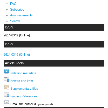
FAQ
Subscribe
Announcements
Search
ISSN
2614-0349 (Online)
ISSN
2614-0349 (Online)
Article Tools
Indexing metadata
How to cite item
Supplementary files
Finding References
Email the author
(Login required)