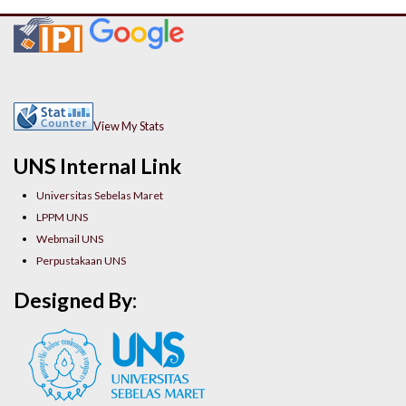
View My Stats
UNS Internal Link
Universitas Sebelas Maret
LPPM UNS
Webmail UNS
Perpustakaan UNS
Designed By: