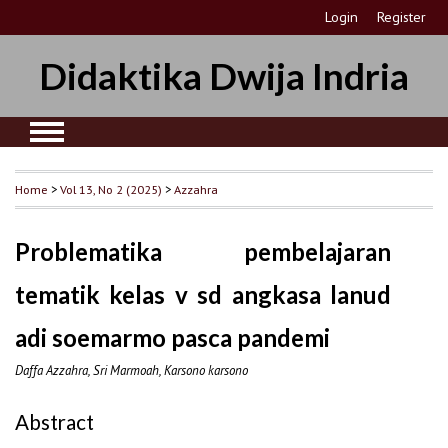
Login
Register
Didaktika Dwija Indria
Home
>
Vol 13, No 2 (2025)
>
Azzahra
Problematika pembelajaran
tematik kelas v sd angkasa lanud
adi soemarmo pasca pandemi
Daffa Azzahra, Sri Marmoah, Karsono karsono
Abstract