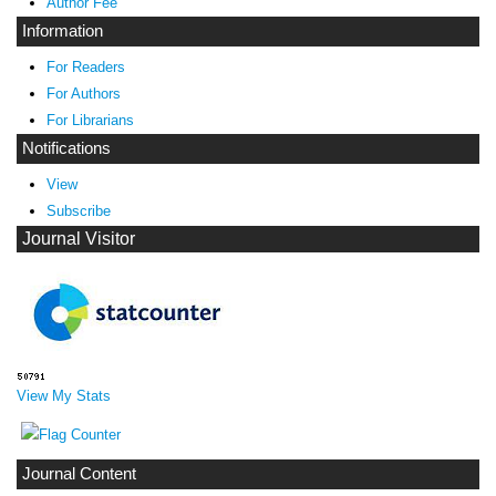
Author Fee
Information
For Readers
For Authors
For Librarians
Notifications
View
Subscribe
Journal Visitor
View My Stats
Journal Content