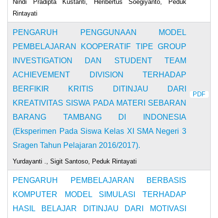
Nindi Pradipta Kustanti, Heribertus Soegiyanto, Peduk
Rintayati
PENGARUH PENGGUNAAN MODEL
PEMBELAJARAN KOOPERATIF TIPE GROUP
INVESTIGATION DAN STUDENT TEAM
ACHIEVEMENT DIVISION TERHADAP
BERFIKIR KRITIS DITINJAU DARI
PDF
KREATIVITAS SISWA PADA MATERI SEBARAN
BARANG TAMBANG DI INDONESIA
(Eksperimen Pada Siswa Kelas XI SMA Negeri 3
Sragen Tahun Pelajaran 2016/2017).
Yurdayanti ., Sigit Santoso, Peduk Rintayati
PENGARUH PEMBELAJARAN BERBASIS
KOMPUTER MODEL SIMULASI TERHADAP
HASIL BELAJAR DITINJAU DARI MOTIVASI