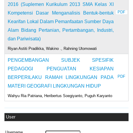
2016 (Suplemen Kurikulum 2013 SMA Kelas XI
PDF
Kompetensi Dasar Menganalisis Bentuk-bentuk
Kearifan Lokal Dalam Pemanfaatan Sumber Daya
Alam Bidang Pertanian, Pertambangan, Industri,
dan Pariwisata)
Riyan Astiti Pradikka, Wakino ., Rahning Utomowati
PENGEMBANGAN SUBJEK SPESIFIK
PEDAGOGI PENGUATAN KESIAPAN
PDF
BERPERILAKU RAMAH LINGKUNGAN PADA
MATERI GEOGRAFI LINGKUNGAN HIDUP
Wahyu Ria Patriana, Heribertus Soegiyanto, Puguh Karyanto
User
Username