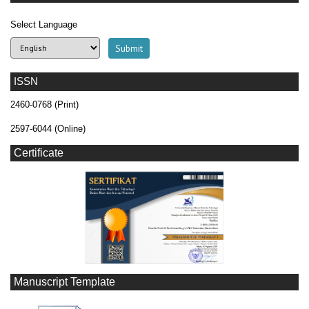
Select Language
ISSN
2460-0768 (Print)
2597-6044 (Online)
Certificate
Manuscript Template