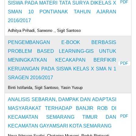
PDF
SISWA PADA MATERI TATA SURYA DIKELAS X
SMAN 10 PONTIANAK TAHUN AJARAN
2016/2017
Adhitya Prihadi, Sarwono ., Sigit Santoso
PENGEMBANGAN E-BOOK BERBASIS
PROBLEM BASED LEARNING-GIS UNTUK
MENINGKATKAN KECAKAPAN BERFIKIR
PDF
KERUANGAN PADA SISWA KELAS X SMA N 1
SRAGEN 2016/2017
Binti Istifarida, Sigit Santoso, Yasin Yusup
ANALISIS SEBARAN, DAMPAK DAN ADAPTASI
MASYARAKAT TERHADAP BANJIR ROB DI
PDF
KECAMATAN SEMARANG TIMUR DAN
KECAMATAN GAYAMSARI KOTA SEMARANG
Nova Ikhsyan Syafei, Chatarina Muryani, Peduk Rintayati