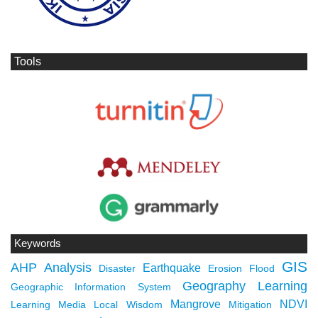
Tools
Keywords
GIS
AHP
Analysis
Earthquake
Disaster
Erosion
Flood
Geography Learning
Geographic Information System
Mangrove
NDVI
Learning Media
Local Wisdom
Mitigation