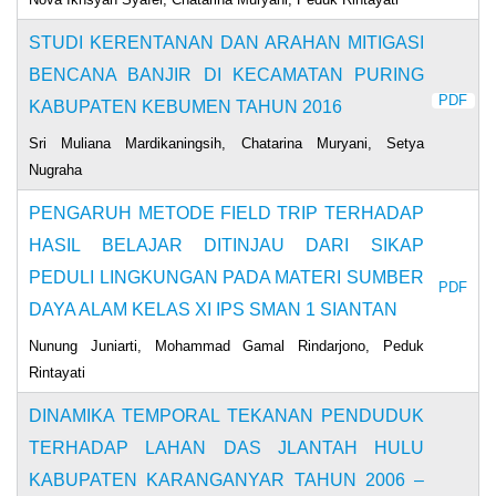
STUDI KERENTANAN DAN ARAHAN MITIGASI
BENCANA BANJIR DI KECAMATAN PURING
PDF
KABUPATEN KEBUMEN TAHUN 2016
Sri Muliana Mardikaningsih, Chatarina Muryani, Setya
Nugraha
PENGARUH METODE FIELD TRIP TERHADAP
HASIL BELAJAR DITINJAU DARI SIKAP
PEDULI LINGKUNGAN PADA MATERI SUMBER
PDF
DAYA ALAM KELAS XI IPS SMAN 1 SIANTAN
Nunung Juniarti, Mohammad Gamal Rindarjono, Peduk
Rintayati
DINAMIKA TEMPORAL TEKANAN PENDUDUK
TERHADAP LAHAN DAS JLANTAH HULU
KABUPATEN KARANGANYAR TAHUN 2006 –