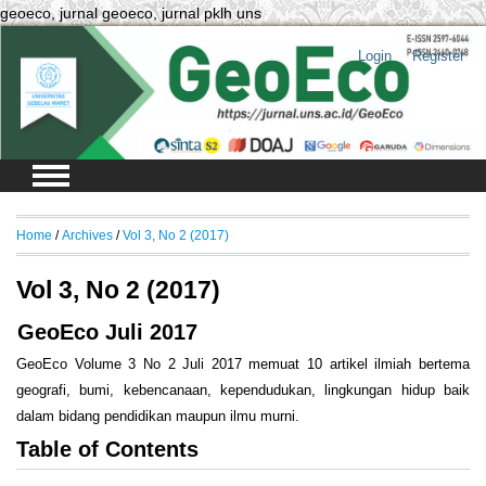
geoeco, jurnal geoeco, jurnal pklh uns
Login
Register
Home
/
Archives
/
Vol 3, No 2 (2017)
Vol 3, No 2 (2017)
GeoEco Juli 2017
GeoEco Volume 3 No 2 Juli 2017 memuat 10 artikel ilmiah bertema
geografi, bumi, kebencanaan, kependudukan, lingkungan hidup baik
dalam bidang pendidikan maupun ilmu murni.
Table of Contents