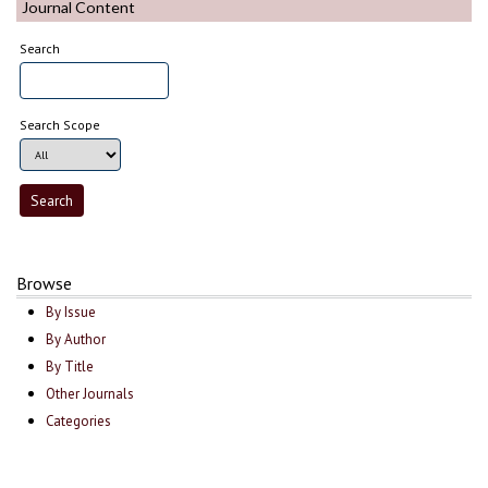
Journal Content
Search
Search Scope
Browse
By Issue
By Author
By Title
Other Journals
Categories