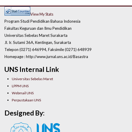
View My Stats
Program Studi Pendidikan Bahasa Indonesia
Fakultas Keguruan dan Ilmu Pendidikan
Universitas Sebelas Maret Surakarta
Jl. Ir. Sutami 36A, Kentingan, Surakarta
Telepon (0271) 646994, Faksimile (0271) 648939
Homepage : http://www.jurnal.uns.ac.id/Basastra
UNS Internal Link
Universitas Sebelas Maret
LPPM UNS
Webmail UNS
Perpustakaan UNS
Designed By: