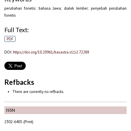
perubahan fonetis; bahasa Jawa; dialek Jember; penyebab perubahan
fonetis
Full Text:
PDF
DOI:
https://doi.org/10.20961/basastra.v11i2.72288
Refbacks
There are currently no refbacks.
ISSN
2302-6405 (Print)