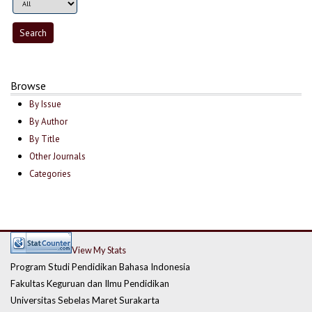
Browse
By Issue
By Author
By Title
Other Journals
Categories
View My Stats
Program Studi Pendidikan Bahasa Indonesia
Fakultas Keguruan dan Ilmu Pendidikan
Universitas Sebelas Maret Surakarta