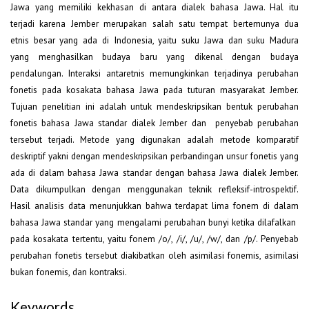
Jawa yang memiliki kekhasan di antara dialek bahasa Jawa. Hal itu
terjadi karena Jember merupakan salah satu tempat bertemunya dua
etnis besar yang ada di Indonesia, yaitu suku Jawa dan suku Madura
yang menghasilkan budaya baru yang dikenal dengan budaya
pendalungan. Interaksi antaretnis memungkinkan terjadinya perubahan
fonetis pada kosakata bahasa Jawa pada tuturan masyarakat Jember.
Tujuan penelitian ini adalah untuk mendeskripsikan bentuk perubahan
fonetis bahasa Jawa standar dialek Jember dan penyebab perubahan
tersebut terjadi. Metode yang digunakan adalah metode komparatif
deskriptif yakni dengan mendeskripsikan perbandingan unsur fonetis yang
ada di dalam bahasa Jawa standar dengan bahasa Jawa dialek Jember.
Data dikumpulkan dengan menggunakan teknik refleksif-introspektif.
Hasil analisis data menunjukkan bahwa terdapat lima fonem di dalam
bahasa Jawa standar yang mengalami perubahan bunyi ketika dilafalkan
pada kosakata tertentu, yaitu fonem /o/, /i/, /u/, /w/, dan /p/. Penyebab
perubahan fonetis tersebut diakibatkan oleh asimilasi fonemis, asimilasi
bukan fonemis, dan kontraksi.
Keywords