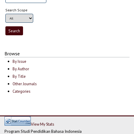
Search Scope
Browse
By Issue
By Author
By Title
Other Journals
Categories
View My Stats
Program Studi Pendidikan Bahasa Indonesia