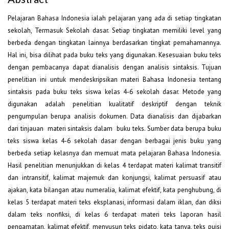
Pelajaran Bahasa Indonesia ialah pelajaran yang ada di setiap tingkatan
sekolah, Termasuk Sekolah dasar. Setiap tingkatan memiliki level yang
berbeda dengan tingkatan lainnya berdasarkan tingkat pemahamannya.
Hal ini, bisa dilihat pada buku teks yang digunakan. Kesesuaian buku teks
dengan pembacanya dapat dianalisis dengan analisis sintaksis. Tujuan
penelitian ini untuk mendeskripsikan materi Bahasa Indonesia tentang
sintaksis pada buku teks siswa kelas 4-6 sekolah dasar. Metode yang
digunakan adalah penelitian kualitatif deskriptif dengan teknik
pengumpulan berupa analisis dokumen. Data dianalisis dan dijabarkan
dari tinjauan materi sintaksis dalam buku teks. Sumber data berupa buku
teks siswa kelas 4-6 sekolah dasar dengan berbagai jenis buku yang
berbeda setiap kelasnya dan memuat mata pelajaran Bahasa Indonesia.
Hasil penelitian menunjukkan di kelas 4 terdapat materi kalimat transitif
dan intransitif, kalimat majemuk dan konjungsi, kalimat persuasif atau
ajakan, kata bilangan atau numeralia, kalimat efektif, kata penghubung, di
kelas 5 terdapat materi teks eksplanasi, informasi dalam iklan, dan diksi
dalam teks nonfiksi, di kelas 6 terdapat materi teks laporan hasil
pengamatan, kalimat efektif, menyusun teks pidato, kata tanya, teks puisi