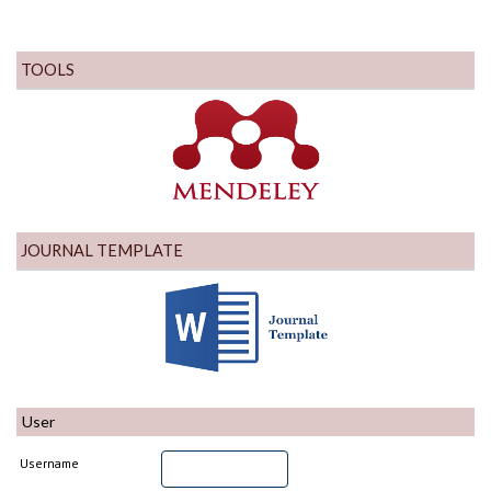
TOOLS
JOURNAL TEMPLATE
User
Username