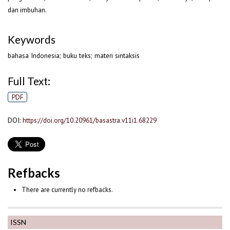
dan imbuhan.
Keywords
bahasa Indonesia; buku teks; materi sintaksis
Full Text:
PDF
DOI:
https://doi.org/10.20961/basastra.v11i1.68229
Refbacks
There are currently no refbacks.
ISSN