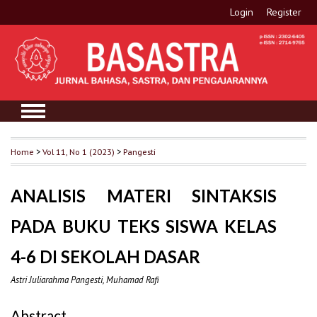
Login
Register
Home
>
Vol 11, No 1 (2023)
>
Pangesti
ANALISIS MATERI SINTAKSIS
PADA BUKU TEKS SISWA KELAS
4-6 DI SEKOLAH DASAR
Astri Juliarahma Pangesti, Muhamad Rafi
Abstract