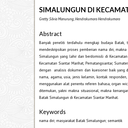
SIMALUNGUN DI KECAMAT
Gretty Silvia Manurung, Hendrokumoro Hendrokumoro
Abstract
Banyak peneliti terdahulu mengkaji budaya Batak, 
mendeskripsikan proses pemberian nama diri, makna n
Simalungun yang lahir dan berdomisili di Kecamatan S
Kecamatan Siantar Marihat, Pematangsiantar, Sumat
dengan analisis dokumen dan kuesioner baik yang d
nama, agama, usia, jenis kelamin, kontak responde
menggunakan alat penentu referen bahasa, organ wicar
ditemukan, yakni makna situasional, makna kenanga
Batak Simalungun di Kecamatan Siantar Marihat.
Keywords
nama diri; masyarakat Batak Simalungun; semantik