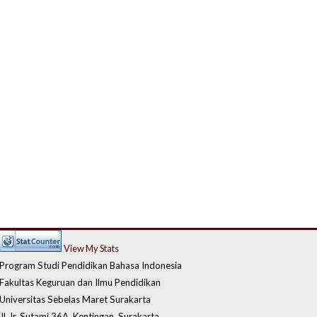
View My Stats
Program Studi Pendidikan Bahasa Indonesia
Fakultas Keguruan dan Ilmu Pendidikan
Universitas Sebelas Maret Surakarta
Jl. Ir. Sutami 36A, Kentingan, Surakarta