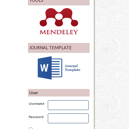
TOOLS
JOURNAL TEMPLATE
User
Username
Password