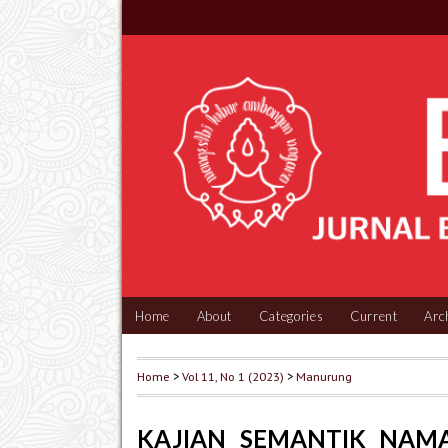
Home
About
Categories
Current
Arc
Home
>
Vol 11, No 1 (2023)
>
Manurung
KAJIAN SEMANTIK NAM