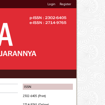
Login
Register
ISSN
2302-6405 (Print)
2714-9765 (Online)