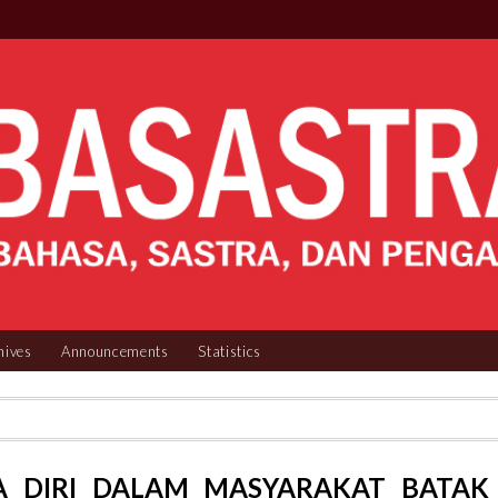
hives
Announcements
Statistics
A DIRI DALAM MASYARAKAT BATAK