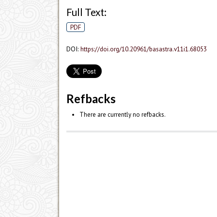
Full Text:
PDF
DOI:
https://doi.org/10.20961/basastra.v11i1.68053
Refbacks
There are currently no refbacks.