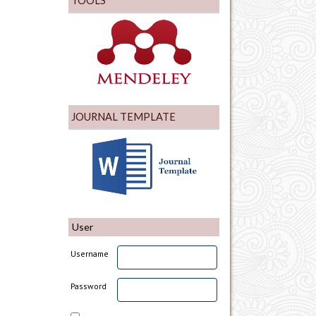
TOOLS
JOURNAL TEMPLATE
User
Username
Password