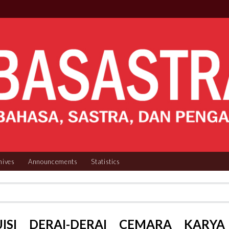
hives
Announcements
Statistics
ISI DERAI-DERAI CEMARA KARYA