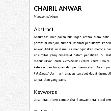
CHAIRIL ANWAR
Muhammad Husni
Abstract
Absurditas merupakan hubungan antara alam batin 
potensial menjadi sumber inspirasi penulisnya. Penel
Anwar. Artikel ini dianalisis menggunakan metode desk
absurditas yang dimaksud dalam penelitian ini ial
menunjukkan puisi
karya Chairil 
Derai-Derai Cemara
keterasingan, harapan, dan pemberontakan. Dalam pui
.” Dari hasil analisis tersebut dapat disi
kekalahan
tanpa jalan yang pasti.
Keywords
absurditas, albert camus; chairil anwar; derai-derai cem