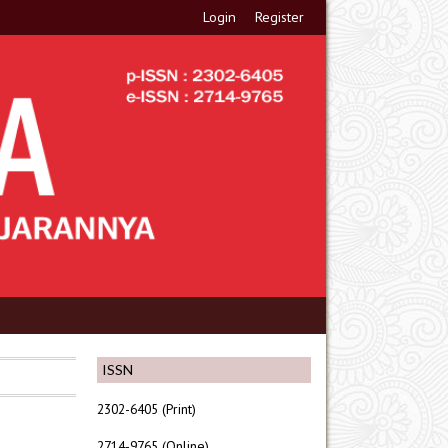
Login
Register
ISSN
2302-6405 (Print)
2714-9765 (Online)