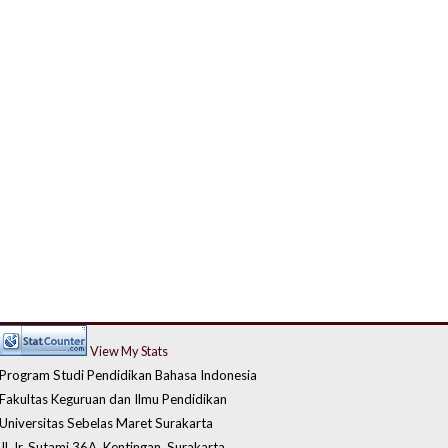
View My Stats
Program Studi Pendidikan Bahasa Indonesia
Fakultas Keguruan dan Ilmu Pendidikan
Universitas Sebelas Maret Surakarta
Jl. Ir. Sutami 36A, Kentingan, Surakarta