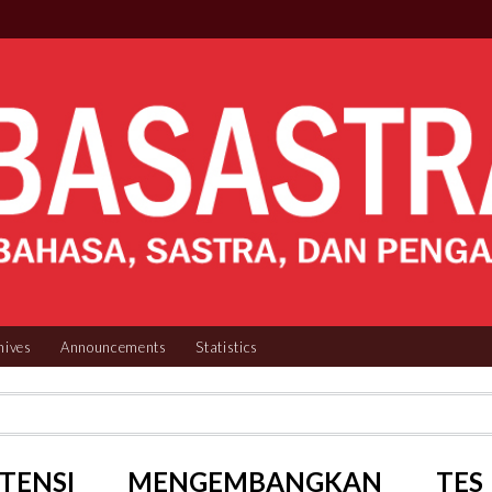
hives
Announcements
Statistics
ETENSI MENGEMBANGKAN TES