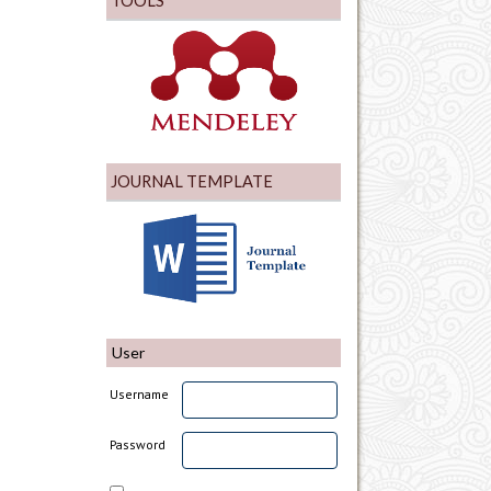
TOOLS
JOURNAL TEMPLATE
User
Username
Password