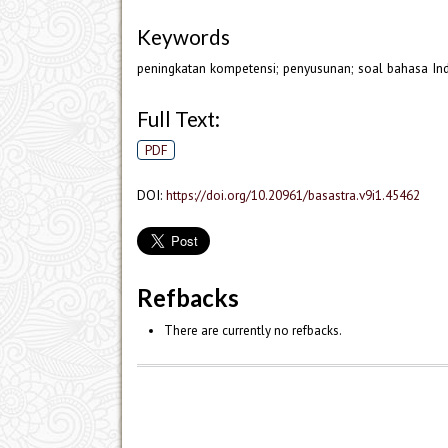
Keywords
peningkatan kompetensi; penyusunan; soal bahasa I
Full Text:
PDF
DOI:
https://doi.org/10.20961/basastra.v9i1.45462
Refbacks
There are currently no refbacks.