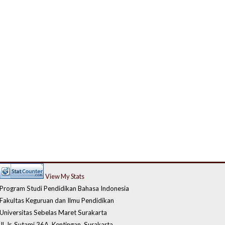
View My Stats
Program Studi Pendidikan Bahasa Indonesia
Fakultas Keguruan dan Ilmu Pendidikan
Universitas Sebelas Maret Surakarta
Jl. Ir. Sutami 36A, Kentingan, Surakarta