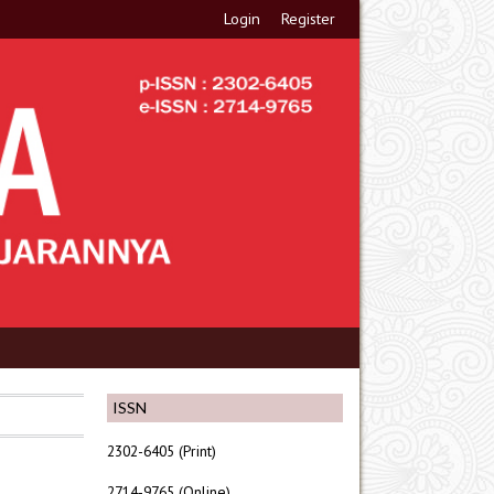
Login
Register
ISSN
2302-6405 (Print)
2714-9765 (Online)