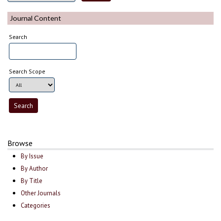
Journal Content
Search
Search Scope
Browse
By Issue
By Author
By Title
Other Journals
Categories