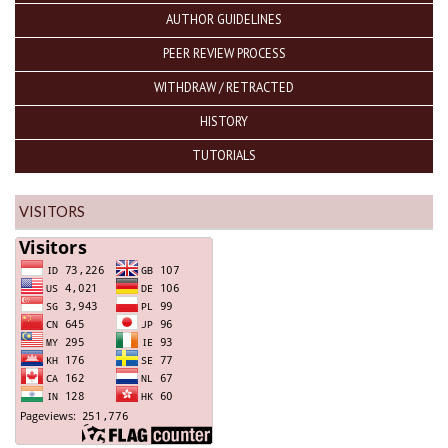
AUTHOR GUIDELINES
PEER REVIEW PROCESS
WITHDRAW / RETRACTED
HISTORY
TUTORIALS
VISITORS