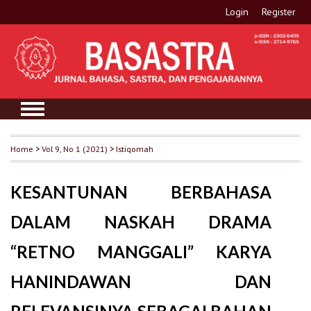
Login
Register
Home
>
Vol 9, No 1 (2021)
>
Istiqomah
KESANTUNAN BERBAHASA
DALAM NASKAH DRAMA
“RETNO MANGGALI” KARYA
HANINDAWAN DAN