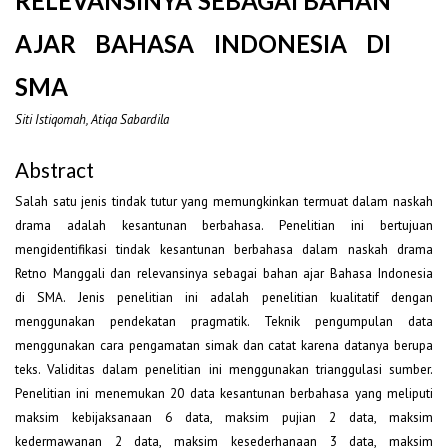
RELEVANSINYA SEBAGAI BAHAN
AJAR BAHASA INDONESIA DI
SMA
Siti Istiqomah, Atiqa Sabardila
Abstract
Salah satu jenis tindak tutur yang memungkinkan termuat dalam naskah
drama adalah kesantunan berbahasa. Penelitian ini bertujuan
mengidentifikasi tindak kesantunan berbahasa dalam naskah drama
Retno Manggali dan relevansinya sebagai bahan ajar Bahasa Indonesia
di SMA. Jenis penelitian ini adalah penelitian kualitatif dengan
menggunakan pendekatan pragmatik. Teknik pengumpulan data
menggunakan cara pengamatan simak dan catat karena datanya berupa
teks. Validitas dalam penelitian ini menggunakan trianggulasi sumber.
Penelitian ini menemukan 20 data kesantunan berbahasa yang meliputi
maksim kebijaksanaan 6 data, maksim pujian 2 data, maksim
kedermawanan 2 data, maksim kesederhanaan 3 data, maksim