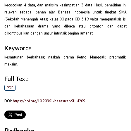
kecocokan 4 data, dan maksim kesimpatian 3 data. Hasil penelitian ini
relevan sebagai bahan ajar Bahasa Indonesia untuk tingkat SMA
(Sekolah Menengah Atas) kelas XI pada KD 3.19 yaitu menganalisis isi
dan kebahasaan drama yang dibaca atau ditonton dan dapat
dikontribusikan dengan unsur intrinsik bagian amanat.
Keywords
kesantunan berbahasa; naskah drama Retno Manggali; pragmatik;
maksim.
Full Text:
PDF
DOI:
https://doi.org/10.20961/basastra.v9i1.42091
Refbacks