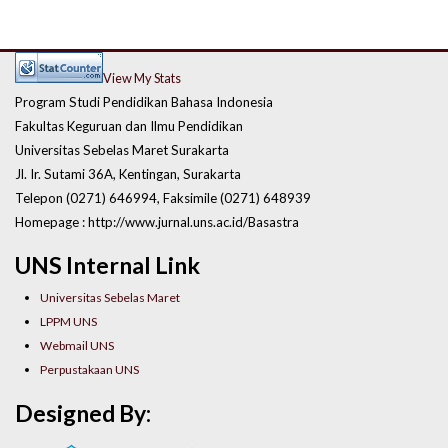
View My Stats
Program Studi Pendidikan Bahasa Indonesia
Fakultas Keguruan dan Ilmu Pendidikan
Universitas Sebelas Maret Surakarta
Jl. Ir. Sutami 36A, Kentingan, Surakarta
Telepon (0271) 646994, Faksimile (0271) 648939
Homepage : http://www.jurnal.uns.ac.id/Basastra
UNS Internal Link
Universitas Sebelas Maret
LPPM UNS
Webmail UNS
Perpustakaan UNS
Designed By: