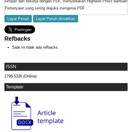
simpan dan bekerja dengan PDF, menyediakan Highwire Press bantuan
.
Pertanyaan yang sering diajuka mengenai PDF
Layar Penuh
Layar Penuh dimatikan
Refbacks
Saat ini tidak ada refbacks.
ISSN
2798-5326 (Online)
Template