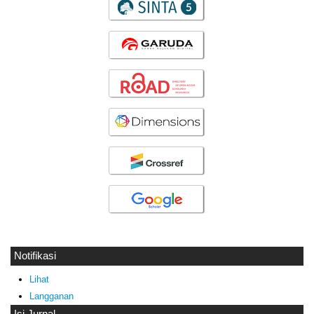
Notifikasi
Lihat
Langganan
Isi Jurnal