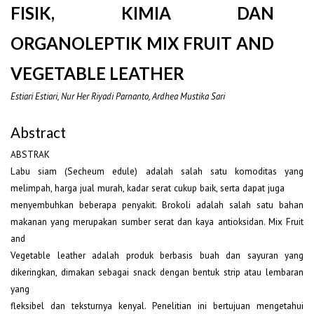
FISIK, KIMIA DAN
ORGANOLEPTIK MIX FRUIT AND
VEGETABLE LEATHER
Estiari Estiari, Nur Her Riyadi Parnanto, Ardhea Mustika Sari
Abstract
ABSTRAK
Labu siam (Secheum edule) adalah salah satu komoditas yang
melimpah, harga jual murah, kadar serat cukup baik, serta dapat juga
menyembuhkan beberapa penyakit. Brokoli adalah salah satu bahan
makanan yang merupakan sumber serat dan kaya antioksidan. Mix Fruit
and
Vegetable leather adalah produk berbasis buah dan sayuran yang
dikeringkan, dimakan sebagai snack dengan bentuk strip atau lembaran
yang
fleksibel dan teksturnya kenyal. Penelitian ini bertujuan mengetahui