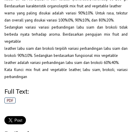
Berdasarkan karakteristik organoleptik mix fruit and vegetable leather
warna yang paling disukai adalah variasi 90%:10%. Untuk rasa, tekstur
dan overall yang disukai variasi 100%:0%, 90%:10%, dan 80%:20%.
Sedangkan variasi variasi perbandingan labu siam dan brokoli tidak
berbeda nyata terhadap aroma. Berdasarkan pengujian mix fruit and
vegetable
leather labu siam dan brokoli terpilih variasi perbandingan labu siam dan
brokoli 90%:10%. Sedangkan berdasarkan fungsional mix vegetable
leather adalah variasi perbandingan labu siam dan brokoli 60%:40%.
Kata Kunci: mix fruit and vegetable leather, labu siam, brokoli, variasi
perbandingan
Full Text:
PDF