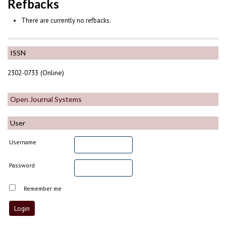
Refbacks
There are currently no refbacks.
ISSN
2302-0733 (Online)
Open Journal Systems
User
Username
Password
Remember me