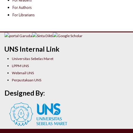
For Readers
For Authors
For Librarians
UNS Internal Link
Universitas Sebelas Maret
LPPM UNS
Webmail UNS
Perpustakaan UNS
Designed By: