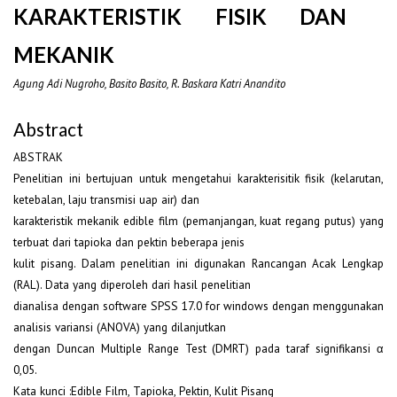
KARAKTERISTIK FISIK DAN
MEKANIK
Agung Adi Nugroho, Basito Basito, R. Baskara Katri Anandito
Abstract
ABSTRAK
Penelitian ini bertujuan untuk mengetahui karakterisitik fisik (kelarutan,
ketebalan, laju transmisi uap air) dan
karakteristik mekanik edible film (pemanjangan, kuat regang putus) yang
terbuat dari tapioka dan pektin beberapa jenis
kulit pisang. Dalam penelitian ini digunakan Rancangan Acak Lengkap
(RAL). Data yang diperoleh dari hasil penelitian
dianalisa dengan software SPSS 17.0 for windows dengan menggunakan
analisis variansi (ANOVA) yang dilanjutkan
dengan Duncan Multiple Range Test (DMRT) pada taraf signifikansi α
0,05.
Kata kunci :Edible Film, Tapioka, Pektin, Kulit Pisang