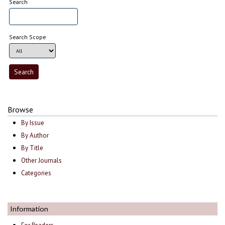
Search
Search Scope
Browse
By Issue
By Author
By Title
Other Journals
Categories
Information