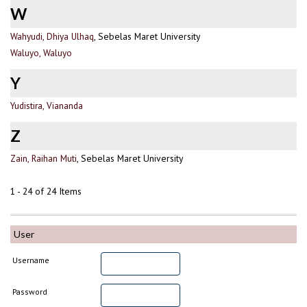
W
Wahyudi, Dhiya Ulhaq
, Sebelas Maret University
Waluyo, Waluyo
Y
Yudistira, Viananda
Z
Zain, Raihan Muti
, Sebelas Maret University
1 - 24 of 24 Items
User
Username
Password