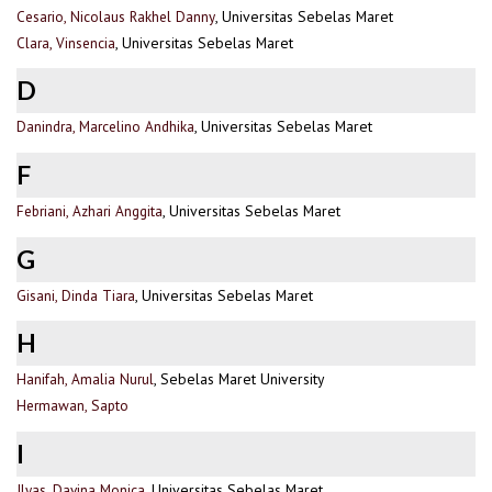
Cesario, Nicolaus Rakhel Danny
, Universitas Sebelas Maret
Clara, Vinsencia
, Universitas Sebelas Maret
D
Danindra, Marcelino Andhika
, Universitas Sebelas Maret
F
Febriani, Azhari Anggita
, Universitas Sebelas Maret
G
Gisani, Dinda Tiara
, Universitas Sebelas Maret
H
Hanifah, Amalia Nurul
, Sebelas Maret University
Hermawan, Sapto
I
Ilyas, Davina Monica
, Universitas Sebelas Maret