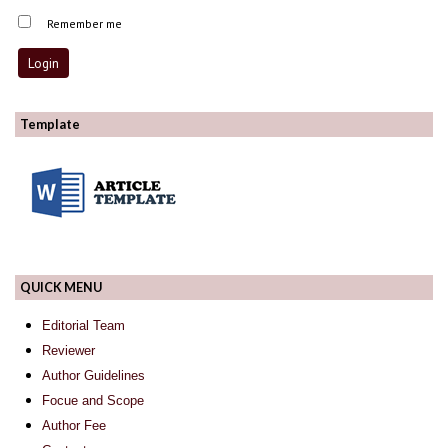
Remember me
Template
QUICK MENU
Editorial Team
Reviewer
Author Guidelines
Focue and Scope
Author Fee