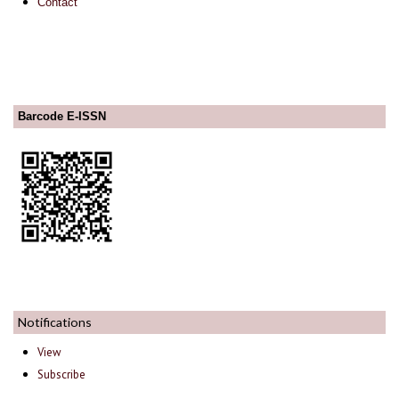
Contact
Barcode E-ISSN
Notifications
View
Subscribe