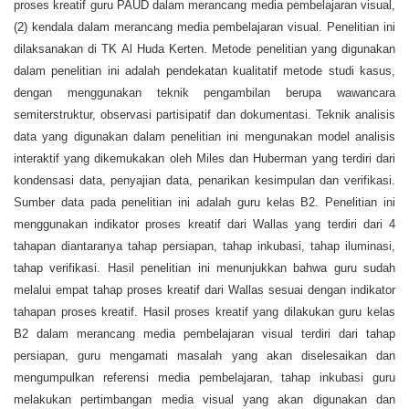
proses kreatif guru PAUD dalam merancang media pembelajaran visual,
(2) kendala dalam merancang media pembelajaran visual. Penelitian ini
dilaksanakan di TK Al Huda Kerten. Metode penelitian yang digunakan
dalam penelitian ini adalah pendekatan kualitatif metode studi kasus,
dengan menggunakan teknik pengambilan berupa wawancara
semiterstruktur, observasi partisipatif dan dokumentasi. Teknik analisis
data yang digunakan dalam penelitian ini mengunakan model analisis
interaktif yang dikemukakan oleh Miles dan Huberman yang terdiri dari
kondensasi data, penyajian data, penarikan kesimpulan dan verifikasi.
Sumber data pada penelitian ini adalah guru kelas B2. Penelitian ini
menggunakan indikator proses kreatif dari Wallas yang terdiri dari 4
tahapan diantaranya tahap persiapan, tahap inkubasi, tahap iluminasi,
tahap verifikasi. Hasil penelitian ini menunjukkan bahwa guru sudah
melalui empat tahap proses kreatif dari Wallas sesuai dengan indikator
tahapan proses kreatif. Hasil proses kreatif yang dilakukan guru kelas
B2 dalam merancang media pembelajaran visual terdiri dari tahap
persiapan, guru mengamati masalah yang akan diselesaikan dan
mengumpulkan referensi media pembelajaran, tahap inkubasi guru
melakukan pertimbangan media visual yang akan digunakan dan