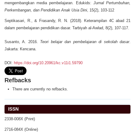
mengembangkan media pembelajaran. Edukids:
Jurnal Pertumbuhan,
Perkembangan, dan Pendidikan Anak Usia Dini
, 15(2), 103-112
Septikasari, R., & Frasandy, R. N. (2018). Keterampilan 4C abad 21
dalam pembelajaran pendidikan dasar. Tarbiyah al-Awlad, 8(2), 107-117.
Susanto, A. 2016.
Teori belajar dan pembelajaran di sekolah dasar
.
Jakarta: Kencana.
DOI:
https://doi.org/10.20961/kc.v11i1.59790
Refbacks
There are currently no refbacks.
ISSN
2338-008X (Print)
2716-084X (Online)