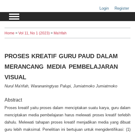
Login
Register
Home
>
Vol 11, No 1 (2023)
>
Ma'rifah
PROSES KREATIF GURU PAUD DALAM
MERANCANG MEDIA PEMBELAJARAN
VISUAL
Nurul Ma'rifah, Warananingtyas Palupi, Jumiatmoko Jumiatmoko
Abstract
Proses kreatif yaitu proses dalam menciptakan suatu karya, guru dalam
menciptakan media pembelajaran harus melewati proses kreatif terlebih
dahulu. Melewati tahapan proses kreatif menjadikan media yang dibuat
guru lebih maksimal. Penelitian ini bertujuan untuk mengidentifikasi: (1)