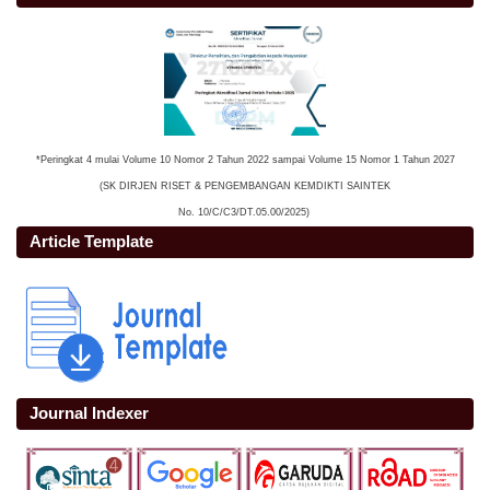
*Peringkat 4 mulai Volume 10 Nomor 2 Tahun 2022 sampai Volume 15 Nomor 1 Tahun 2027
(SK DIRJEN RISET & PENGEMBANGAN KEMDIKTI SAINTEK
No. 10/C/C3/DT.05.00/2025)
Article Template
Journal Indexer