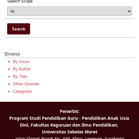
Search Scope
Browse
By Issue
By Author
By Title
Other Journals
Categories