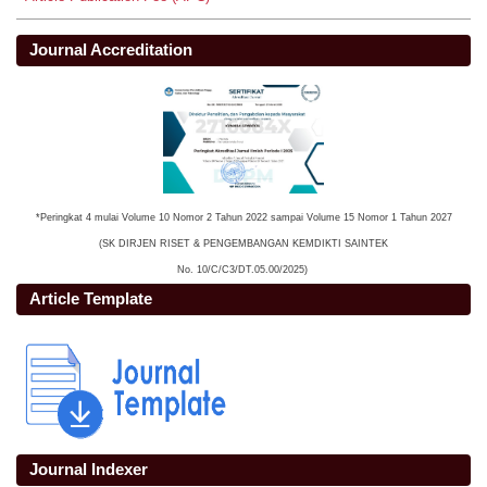
Journal Accreditation
*Peringkat 4 mulai Volume 10 Nomor 2 Tahun 2022 sampai Volume 15 Nomor 1 Tahun 2027
(SK DIRJEN RISET & PENGEMBANGAN KEMDIKTI SAINTEK
No. 10/C/C3/DT.05.00/2025)
Article Template
Journal Indexer