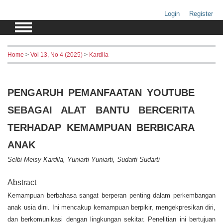
Login
Register
Home
>
Vol 13, No 4 (2025)
>
Kardila
PENGARUH PEMANFAATAN YOUTUBE
SEBAGAI ALAT BANTU BERCERITA
TERHADAP KEMAMPUAN BERBICARA
ANAK
Selbi Meisy Kardila, Yuniarti Yuniarti, Sudarti Sudarti
Abstract
Kemampuan berbahasa sangat berperan penting dalam perkembangan
anak usia dini. Ini mencakup kemampuan berpikir, mengekpresikan diri,
dan berkomunikasi dengan lingkungan sekitar. Penelitian ini bertujuan