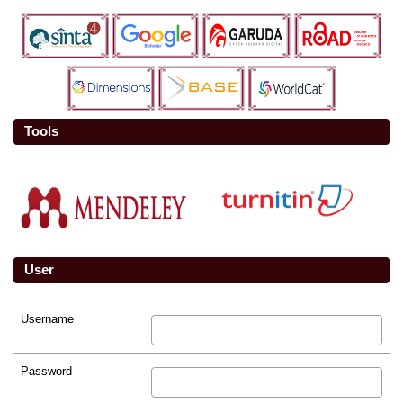
Tools
User
Username
Password