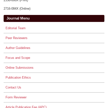
2338-008X (Print)
2716-084X (Online)
Journal Menu
Editorial Team
Peer Reviewers
Author Guidelines
Focus and Scope
Online Submissions
Publication Ethics
Contact Us
Form Reviewer
Article Publication Fee (APC)