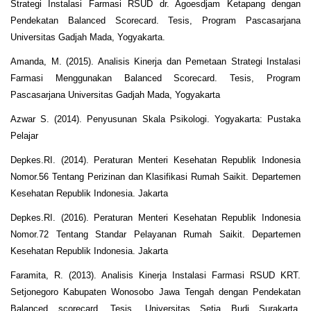
Strategi Instalasi Farmasi RSUD dr. Agoesdjam Ketapang dengan
Pendekatan Balanced Scorecard. Tesis, Program Pascasarjana
Universitas Gadjah Mada, Yogyakarta.
Amanda, M. (2015). Analisis Kinerja dan Pemetaan Strategi Instalasi
Farmasi Menggunakan Balanced Scorecard. Tesis, Program
Pascasarjana Universitas Gadjah Mada, Yogyakarta
Azwar S. (2014). Penyusunan Skala Psikologi. Yogyakarta: Pustaka
Pelajar
Depkes.RI. (2014). Peraturan Menteri Kesehatan Republik Indonesia
Nomor.56 Tentang Perizinan dan Klasifikasi Rumah Saikit. Departemen
Kesehatan Republik Indonesia. Jakarta
Depkes.RI. (2016). Peraturan Menteri Kesehatan Republik Indonesia
Nomor.72 Tentang Standar Pelayanan Rumah Saikit. Departemen
Kesehatan Republik Indonesia. Jakarta
Faramita, R. (2013). Analisis Kinerja Instalasi Farmasi RSUD KRT.
Setjonegoro Kabupaten Wonosobo Jawa Tengah dengan Pendekatan
Balanced scorecard. Tesis, Universitas Setia Budi Surakarta,