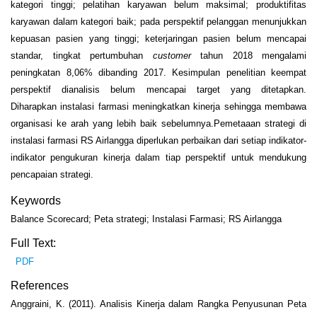
kategori tinggi; pelatihan karyawan belum maksimal; produktifitas
karyawan dalam kategori baik; pada perspektif pelanggan menunjukkan
kepuasan pasien yang tinggi; keterjaringan pasien belum mencapai
standar, tingkat pertumbuhan
customer
tahun 2018 mengalami
peningkatan 8,06% dibanding 2017. Kesimpulan penelitian keempat
perspektif dianalisis belum mencapai target yang ditetapkan.
Diharapkan instalasi farmasi meningkatkan kinerja sehingga membawa
organisasi ke arah yang lebih baik sebelumnya.Pemetaaan strategi di
instalasi farmasi RS Airlangga diperlukan perbaikan dari setiap indikator-
indikator pengukuran kinerja dalam tiap perspektif untuk mendukung
pencapaian strategi.
Keywords
Balance Scorecard; Peta strategi; Instalasi Farmasi; RS Airlangga
Full Text:
PDF
References
Anggraini, K. (2011). Analisis Kinerja dalam Rangka Penyusunan Peta