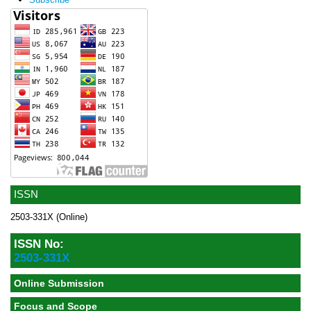
ISSN
2503-331X (Online)
ISSN No:
2503-331X
Online Submission
Focus and Scope