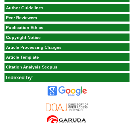
Author Guidelines
Peer Reviewers
Publication Ethics
Copyright Notice
Article Processing Charges
Article Template
Citation Analysis Scopus
Indexed by: