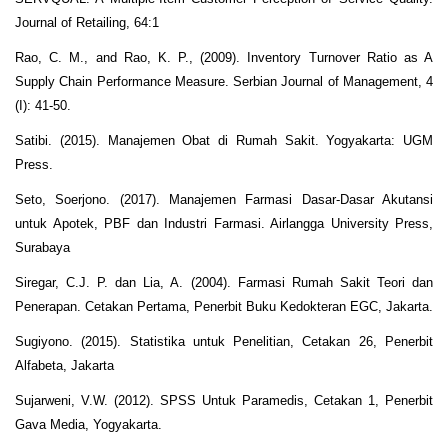
Journal of Retailing, 64:1
Rao, C. M., and Rao, K. P., (2009). Inventory Turnover Ratio as A
Supply Chain Performance Measure. Serbian Journal of Management, 4
(I): 41-50.
Satibi. (2015). Manajemen Obat di Rumah Sakit. Yogyakarta: UGM
Press.
Seto, Soerjono. (2017). Manajemen Farmasi Dasar-Dasar Akutansi
untuk Apotek, PBF dan Industri Farmasi. Airlangga University Press,
Surabaya
Siregar, C.J. P. dan Lia, A. (2004). Farmasi Rumah Sakit Teori dan
Penerapan. Cetakan Pertama, Penerbit Buku Kedokteran EGC, Jakarta.
Sugiyono. (2015). Statistika untuk Penelitian, Cetakan 26, Penerbit
Alfabeta, Jakarta
Sujarweni, V.W. (2012). SPSS Untuk Paramedis, Cetakan 1, Penerbit
Gava Media, Yogyakarta.