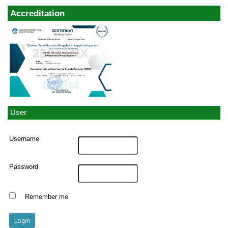
Accreditation
User
Username
Password
Remember me