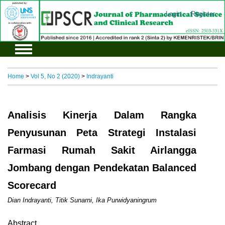
Login
Register
Home
>
Vol 5, No 2 (2020)
>
Indrayanti
Analisis Kinerja Dalam Rangka
Penyusunan Peta Strategi Instalasi
Farmasi Rumah Sakit Airlangga
Jombang dengan Pendekatan Balanced
Scorecard
Dian Indrayanti, Titik Sunarni, Ika Purwidyaningrum
Abstract