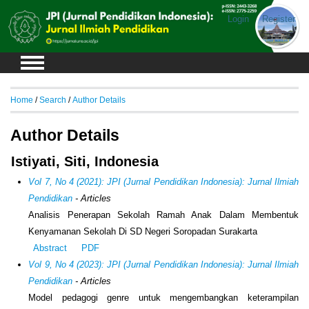
Login
Register
Home
/
Search
/
Author Details
Author Details
Istiyati, Siti, Indonesia
Vol 7, No 4 (2021): JPI (Jurnal Pendidikan Indonesia): Jurnal Ilmiah
Pendidikan
- Articles
Analisis Penerapan Sekolah Ramah Anak Dalam Membentuk
Kenyamanan Sekolah Di SD Negeri Soropadan Surakarta
Abstract
PDF
Vol 9, No 4 (2023): JPI (Jurnal Pendidikan Indonesia): Jurnal Ilmiah
Pendidikan
- Articles
Model pedagogi genre untuk mengembangkan keterampilan