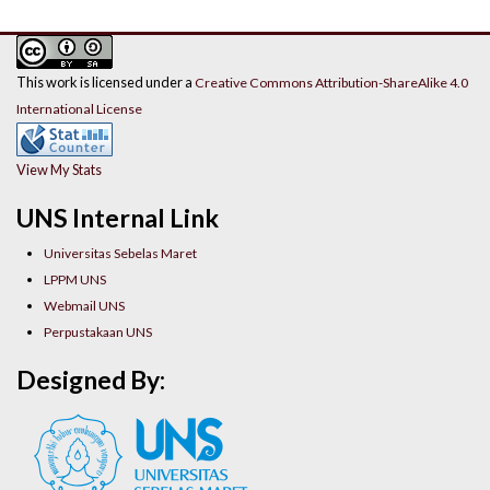
This work is licensed under a
Creative Commons Attribution-ShareAlike 4.0
International License
View My Stats
UNS Internal Link
Universitas Sebelas Maret
LPPM UNS
Webmail UNS
Perpustakaan UNS
Designed By: