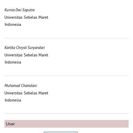
Kurnia Dwi Saputra
Universitas Sebelas Maret
Indonesia
Kartika Chrysti Suryandari
Universitas Sebelas Maret
Indonesia
Muhamad Chamdani
Universitas Sebelas Maret
Indonesia
User