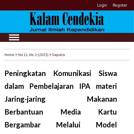
Login
Register
Home
>
Vol 11, No 2 (2023)
>
Saputra
Peningkatan Komunikasi Siswa
dalam Pembelajaran IPA materi
Jaring-jaring Makanan
Berbantuan Media Kartu
Bergambar Melalui Model