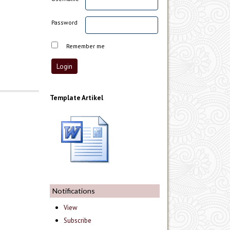
Password
Remember me
Template Artikel
Notifications
View
Subscribe