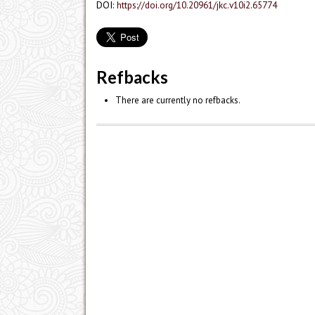
DOI:
https://doi.org/10.20961/jkc.v10i2.65774
Refbacks
There are currently no refbacks.