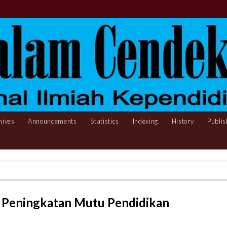
hives
Announcements
Statistics
Indexing
History
Publis
 Peningkatan Mutu Pendidikan