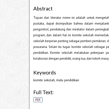
Abstract
Tujuan dari literatur riview ini adalah untuk menge
pustaka, dapat disimpulkan bahwa dalam menjalank
pengontrol, pendukung dan mediator dalam peningkatk
program, dan dalam hal ini komite sekolah memerluk
sekolah berperan penting sebagai pemberi pemikiran, 
prasarana. Selain itu tugas komite sekolah sebagai
pendidikan. Komite sekolah melakukan pekerjaan
kolaborasi dengan pendidik, orang tua, dan tokoh masy
Keywords
komite sekolah, mutu pendidikan
Full Text:
PDF