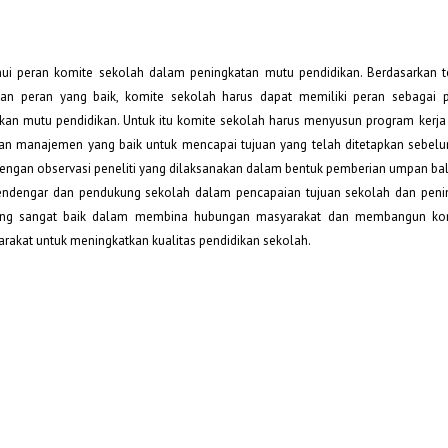
tahui peran komite sekolah dalam peningkatan mutu pendidikan. Berdasarkan 
an peran yang baik, komite sekolah harus dapat memiliki peran sebagai p
an mutu pendidikan. Untuk itu komite sekolah harus menyusun program kerja
an manajemen yang baik untuk mencapai tujuan yang telah ditetapkan sebel
dengan observasi peneliti yang dilaksanakan dalam bentuk pemberian umpan bal
 pendengar dan pendukung sekolah dalam pencapaian tujuan sekolah dan pen
 yang sangat baik dalam membina hubungan masyarakat dan membangun ko
arakat untuk meningkatkan kualitas pendidikan sekolah.