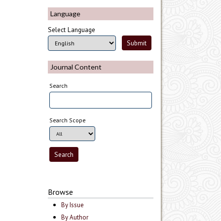
Language
Select Language
Journal Content
Search
Search Scope
Browse
By Issue
By Author