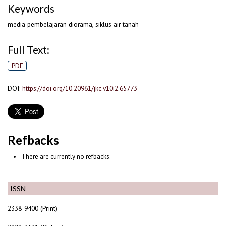
Keywords
media pembelajaran diorama, siklus air tanah
Full Text:
PDF
DOI:
https://doi.org/10.20961/jkc.v10i2.65773
Refbacks
There are currently no refbacks.
ISSN
2338-9400 (Print)