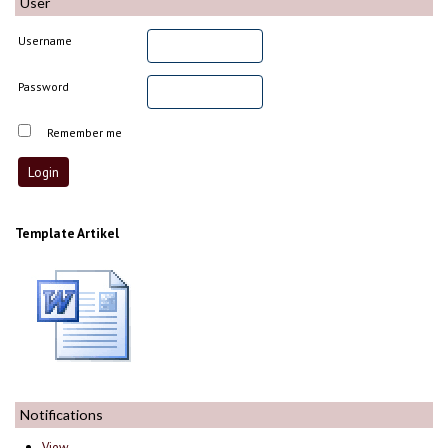
User
Username
Password
Remember me
Template Artikel
Notifications
View