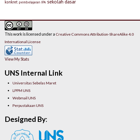
sekolah dasar
konkret
pembelajaran IPA
This work is licensed under a
Creative Commons Attribution-ShareAlike 4.0
International License
View My Stats
UNS Internal Link
Universitas Sebelas Maret
LPPM UNS
Webmail UNS
Perpustakaan UNS
Designed By: