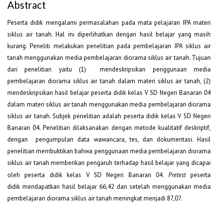
Abstract
Peserta didik mengalami permasalahan pada mata pelajaran IPA materi
siklus air tanah. Hal ini diperlihatkan dengan hasil belajar yang masih
kurang. Peneliti melakukan penelitian pada pembelajaran IPA siklus air
tanah menggunakan media pembelajaran diorama siklus air tanah. Tujuan
dari penelitian yaitu (1) mendeskripsikan penggunaan media
pembelajaran diorama siklus air tanah dalam materi siklus air tanah, (2)
mendeskripsikan hasil belajar peserta didik kelas V SD Negeri Banaran 04
dalam materi siklus air tanah menggunakan media pembelajaran diorama
siklus air tanah. Subjek penelitian adalah peserta didik kelas V SD Negeri
Banaran 04. Penelitian dilaksanakan dengan metode kualitatif deskriptif,
dengan pengumpulan data wawancara, tes, dan dokumentasi. Hasil
penelitian membuktikan bahwa penggunaan media pembelajaran diorama
siklus air tanah memberikan pengaruh terhadap hasil belajar yang dicapai
oleh peserta didik kelas V SD Negeri Banaran 04.
P
retest
peserta
didik mendapatkan hasil belajar 66,42 dan setelah menggunakan media
pembelajaran diorama siklus air tanah meningkat menjadi 87,07.