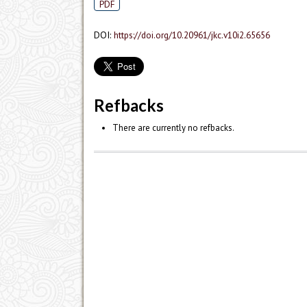
PDF
DOI:
https://doi.org/10.20961/jkc.v10i2.65656
Refbacks
There are currently no refbacks.