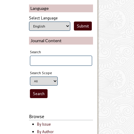
Language
Select Language
Journal Content
Search
Search Scope
Browse
By Issue
By Author