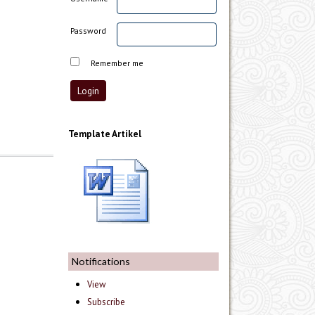
Password
Remember me
Template Artikel
Notifications
View
Subscribe