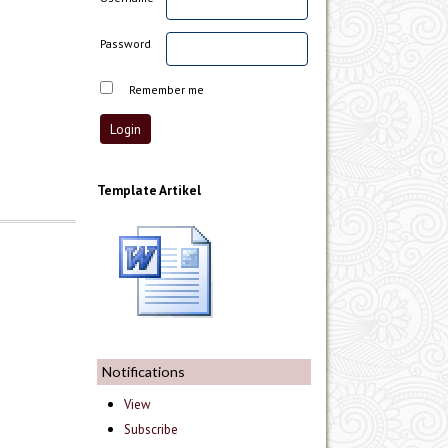
Password
Remember me
Template Artikel
Notifications
View
Subscribe