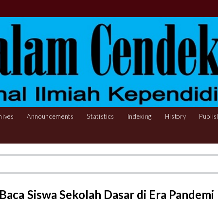
hives
Announcements
Statistics
Indexing
History
Publis
aca Siswa Sekolah Dasar di Era Pandemi