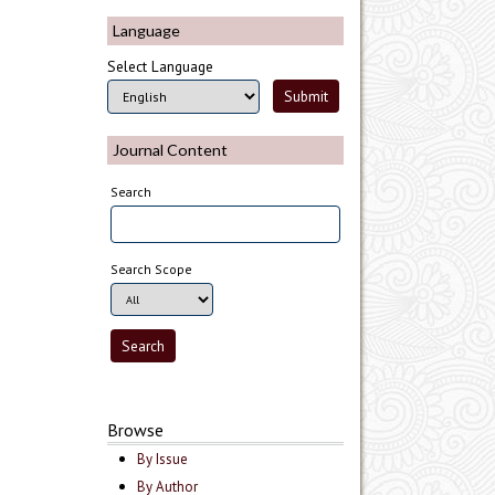
Language
Select Language
Journal Content
Search
Search Scope
Browse
By Issue
By Author