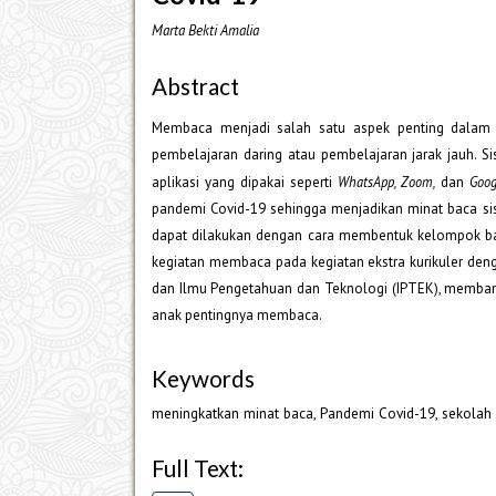
Marta Bekti Amalia
Abstract
Membaca menjadi salah satu aspek penting dalam d
pembelajaran daring atau pembelajaran jarak jauh. 
aplikasi yang dipakai seperti
WhatsApp, Zoom,
dan
Goog
pandemi Covid-19 sehingga menjadikan minat baca si
dapat dilakukan dengan cara membentuk kelompok baca
kegiatan membaca pada kegiatan ekstra kurikuler den
dan Ilmu Pengetahuan dan Teknologi (IPTEK), membant
anak pentingnya membaca.
Keywords
meningkatkan minat baca, Pandemi Covid-19, sekolah
Full Text: