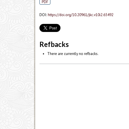
PDF
DOI:
https://doi.org/10.20961/jkc.v10i2.65492
Refbacks
There are currently no refbacks.