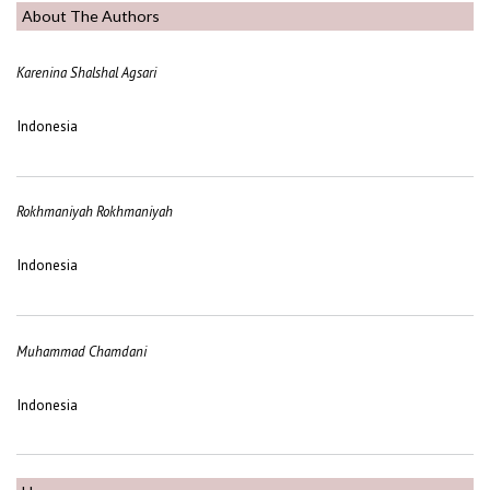
About The Authors
Karenina Shalshal Agsari
Indonesia
Rokhmaniyah Rokhmaniyah
Indonesia
Muhammad Chamdani
Indonesia