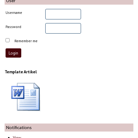
User
Username
Password
Remember me
Template Artikel
Notifications
View