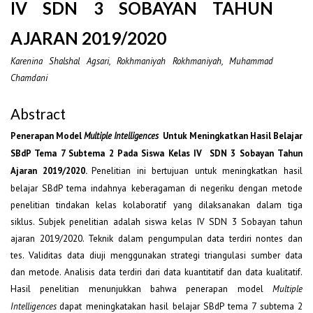
IV SDN 3 SOBAYAN TAHUN
AJARAN 2019/2020
Karenina Shalshal Agsari, Rokhmaniyah Rokhmaniyah, Muhammad
Chamdani
Abstract
Penerapan Model
Multiple Intelligences
Untuk Meningkatkan Hasil Belajar
SBdP Tema 7 Subtema 2 Pada Siswa Kelas IV
SDN 3 Sobayan Tahun
Penelitian ini bertujuan untuk meningkatkan hasil
Ajaran 2019/2020.
belajar SBdP tema indahnya keberagaman di negeriku dengan metode
penelitian tindakan kelas kolaboratif yang dilaksanakan dalam tiga
siklus. Subjek penelitian adalah siswa kelas IV SDN 3 Sobayan tahun
ajaran 2019/2020. Teknik dalam pengumpulan data terdiri nontes dan
tes. Validitas data diuji menggunakan strategi triangulasi sumber data
dan metode. Analisis data terdiri dari data kuantitatif dan data kualitatif.
Hasil penelitian menunjukkan bahwa penerapan model
Multiple
dapat meningkatakan hasil belajar SBdP tema 7 subtema 2
Intelligences