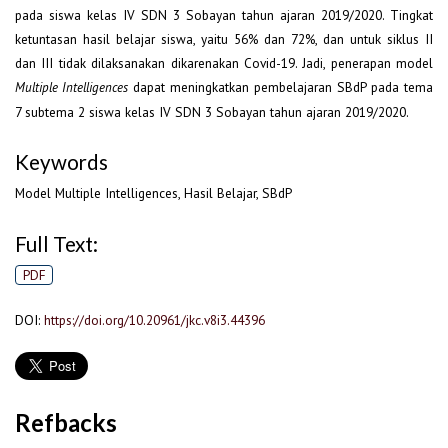
pada siswa kelas IV SDN 3 Sobayan tahun ajaran 2019/2020. Tingkat
ketuntasan hasil belajar siswa, yaitu 56% dan 72%, dan untuk siklus II
dan III tidak dilaksanakan dikarenakan Covid-19. Jadi, penerapan model
dapat meningkatkan pembelajaran SBdP pada tema
Multiple Intelligences
7 subtema 2 siswa kelas IV SDN 3 Sobayan tahun ajaran 2019/2020.
Keywords
Model Multiple Intelligences, Hasil Belajar, SBdP
Full Text:
PDF
DOI:
https://doi.org/10.20961/jkc.v8i3.44396
Refbacks