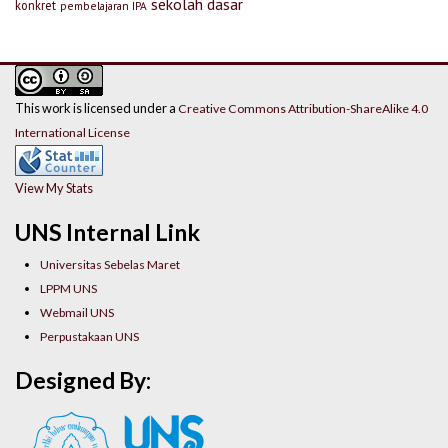
sekolah dasar
konkret
pembelajaran IPA
This work is licensed under a
Creative Commons Attribution-ShareAlike 4.0
International License
View My Stats
UNS Internal Link
Universitas Sebelas Maret
LPPM UNS
Webmail UNS
Perpustakaan UNS
Designed By: