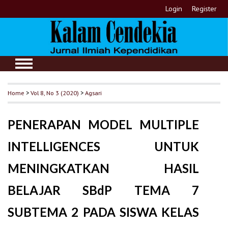
Login
Register
Home
>
Vol 8, No 3 (2020)
>
Agsari
PENERAPAN MODEL MULTIPLE
INTELLIGENCES UNTUK
MENINGKATKAN HASIL
BELAJAR SBdP TEMA 7
SUBTEMA 2 PADA SISWA KELAS