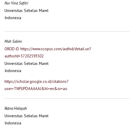
Nur Vina Safitri
Universitas Sebelas Maret
Indonesia
Moh Salimi
ORCID iD
https://www.scopus.com/authid/detail.uri?
authorId=57202593502
Universitas Sebelas Maret
Indonesia
https://scholar.google.co.id/citations?
user=TNPUPDAAAAAJ&hl=en&oi=ao
Ratna Hidayah
Universitas Sebelas Maret
Indonesia