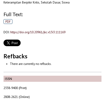
Keterampilan Berpikir Kritis, Sekolah Dasar, Siswa
Full Text:
PDF
DOI:
https://doi.org/10.20961/jkc.v13i3.111169
Refbacks
There are currently no refbacks.
ISSN
2338-9400 (Print)
2808-2621 (Online)