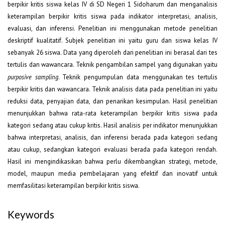
berpikir kritis siswa kelas IV di SD Negeri 1 Sidoharum dan menganalisis
keterampilan berpikir kritis siswa pada indikator interpretasi, analisis,
evaluasi, dan inferensi. Penelitian ini menggunakan metode penelitian
deskriptif kualitatif. Subjek penelitian ini yaitu guru dan siswa kelas IV
sebanyak 26 siswa. Data yang diperoleh dari penelitian ini berasal dari tes
tertulis dan wawancara. Teknik pengambilan sampel yang digunakan yaitu
purposive sampling
. Teknik pengumpulan data menggunakan tes tertulis
berpikir kritis dan wawancara. Teknik analisis data pada penelitian ini yaitu
reduksi data, penyajian data, dan penarikan kesimpulan. Hasil penelitian
menunjukkan bahwa rata-rata keterampilan berpikir kritis siswa pada
kategori sedang atau cukup kritis. Hasil analisis per indikator menunjukkan
bahwa interpretasi, analisis, dan inferensi berada pada kategori sedang
atau cukup, sedangkan kategori evaluasi berada pada kategori rendah.
Hasil ini mengindikasikan bahwa perlu dikembangkan strategi, metode,
model, maupun media pembelajaran yang efektif dan inovatif untuk
memfasilitasi keterampilan berpikir kritis siswa.
Keywords