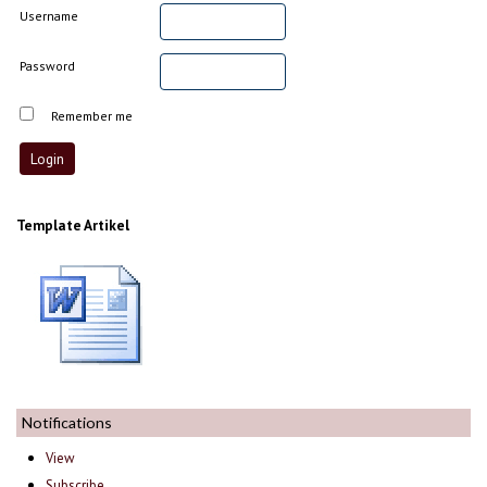
Username
Password
Remember me
Template Artikel
Notifications
View
Subscribe