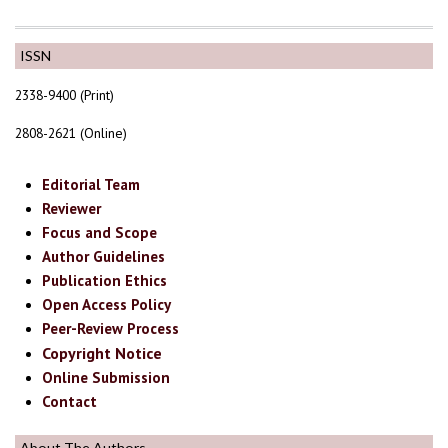
ISSN
2338-9400 (Print)
2808-2621 (Online)
Editorial Team
Reviewer
Focus and Scope
Author Guidelines
Publication Ethics
Open Access Policy
Peer-Review Process
Copyright Notice
Online Submission
Contact
About The Authors