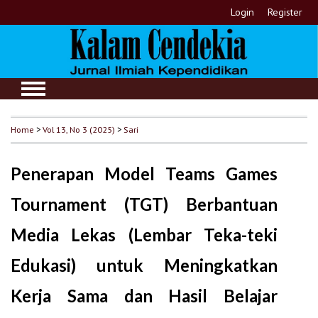
Login
Register
Home
>
Vol 13, No 3 (2025)
>
Sari
Penerapan Model Teams Games
Tournament (TGT) Berbantuan
Media Lekas (Lembar Teka-teki
Edukasi) untuk Meningkatkan
Kerja Sama dan Hasil Belajar