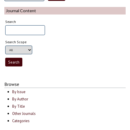
Journal Content
Search
Search Scope
Browse
By Issue
By Author
By Title
Other Journals
Categories