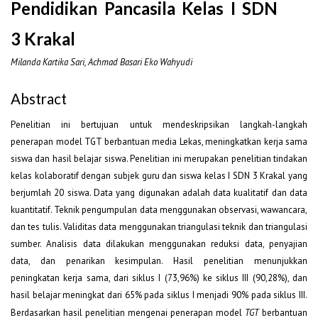
Pendidikan Pancasila Kelas I SDN
3 Krakal
Milanda Kartika Sari, Achmad Basari Eko Wahyudi
Abstract
Penelitian ini bertujuan untuk mendeskripsikan langkah-langkah
penerapan model TGT berbantuan media Lekas, meningkatkan kerja sama
siswa dan hasil belajar siswa. Penelitian ini merupakan penelitian tindakan
kelas kolaboratif dengan subjek guru dan siswa kelas I SDN 3 Krakal yang
berjumlah 20 siswa. Data yang digunakan adalah data kualitatif dan data
kuantitatif. Teknik pengumpulan data menggunakan observasi, wawancara,
dan tes tulis. Validitas data menggunakan triangulasi teknik dan triangulasi
sumber. Analisis data dilakukan menggunakan reduksi data, penyajian
data, dan penarikan kesimpulan. Hasil penelitian menunjukkan
peningkatan kerja sama, dari siklus I (73,96%) ke siklus III (90,28%), dan
hasil belajar meningkat dari 65% pada siklus I menjadi 90% pada siklus III.
Berdasarkan hasil penelitian mengenai penerapan model
TGT
berbantuan