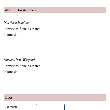
About The Authors
Dita Novia Ramdhani
Universitas Sebelas Maret
Indonesia
Murwani Dewi Wijayanti
Universitas Sebelas Maret
Indonesia
User
Username