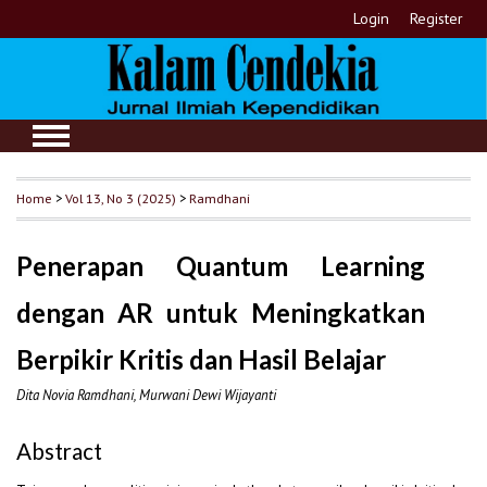
Login
Register
Home
>
Vol 13, No 3 (2025)
>
Ramdhani
Penerapan Quantum Learning
dengan AR untuk Meningkatkan
Berpikir Kritis dan Hasil Belajar
Dita Novia Ramdhani, Murwani Dewi Wijayanti
Abstract