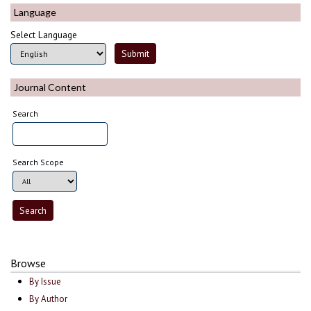
Language
Select Language
Journal Content
Search
Search Scope
Browse
By Issue
By Author