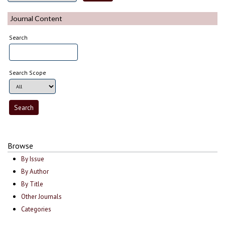
Journal Content
Search
Search Scope
Browse
By Issue
By Author
By Title
Other Journals
Categories