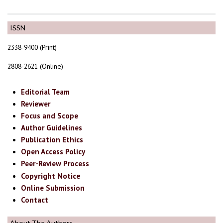
ISSN
2338-9400 (Print)
2808-2621 (Online)
Editorial Team
Reviewer
Focus and Scope
Author Guidelines
Publication Ethics
Open Access Policy
Peer-Review Process
Copyright Notice
Online Submission
Contact
About The Authors