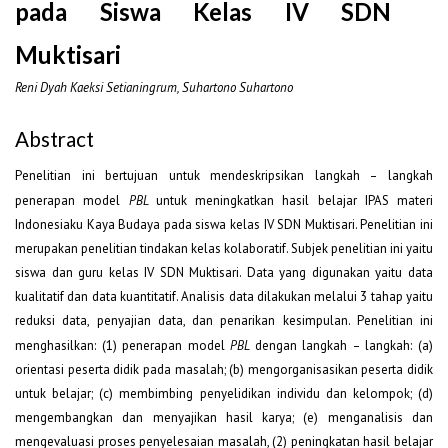
pada Siswa Kelas IV SDN
Muktisari
Reni Dyah Kaeksi Setianingrum, Suhartono Suhartono
Abstract
Penelitian ini bertujuan untuk mendeskripsikan langkah – langkah
penerapan model
PBL
untuk meningkatkan hasil belajar IPAS materi
Indonesiaku Kaya Budaya pada siswa kelas IV SDN Muktisari. Penelitian ini
merupakan penelitian tindakan kelas kolaboratif. Subjek penelitian ini yaitu
siswa dan guru kelas IV SDN Muktisari. Data yang digunakan yaitu data
kualitatif dan data kuantitatif. Analisis data dilakukan melalui 3 tahap yaitu
reduksi data, penyajian data, dan penarikan kesimpulan. Penelitian ini
menghasilkan: (1) penerapan model
PBL
dengan langkah – langkah: (a)
orientasi peserta didik pada masalah; (b) mengorganisasikan peserta didik
untuk belajar; (c) membimbing penyelidikan individu dan kelompok; (d)
mengembangkan dan menyajikan hasil karya; (e) menganalisis dan
mengevaluasi proses penyelesaian masalah, (2) peningkatan hasil belajar