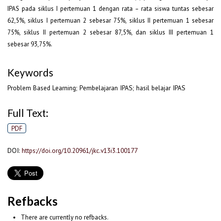
IPAS pada siklus I pertemuan 1 dengan rata – rata siswa tuntas sebesar
62,5%, siklus I pertemuan 2 sebesar 75%, siklus II pertemuan 1 sebesar
75%, siklus II pertemuan 2 sebesar 87,5%, dan siklus III pertemuan 1
sebesar 93,75%.
Keywords
Problem Based Learning; Pembelajaran IPAS; hasil belajar IPAS
Full Text:
PDF
DOI:
https://doi.org/10.20961/jkc.v13i3.100177
Refbacks
There are currently no refbacks.