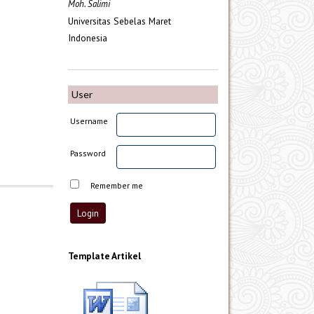
Moh. Salimi
Universitas Sebelas Maret
Indonesia
User
Username
Password
Remember me
Template Artikel