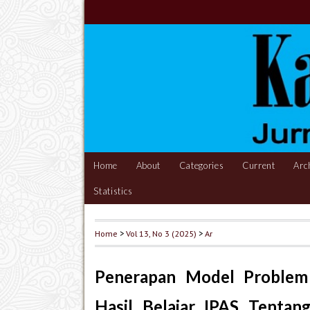
Home
About
Categories
Current
Arc
Statistics
Home
>
Vol 13, No 3 (2025)
>
Ar
Penerapan Model Problem
Hasil Belajar IPAS Tenta