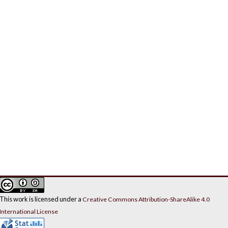
This work is licensed under a
Creative Commons Attribution-ShareAlike 4.0
International License