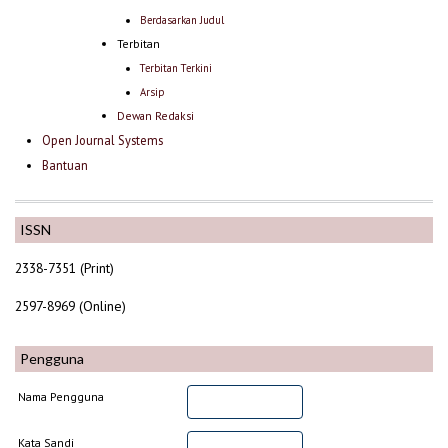
Berdasarkan Judul
Terbitan
Terbitan Terkini
Arsip
Dewan Redaksi
Open Journal Systems
Bantuan
ISSN
2338-7351 (Print)
2597-8969 (Online)
Pengguna
Nama Pengguna
Kata Sandi