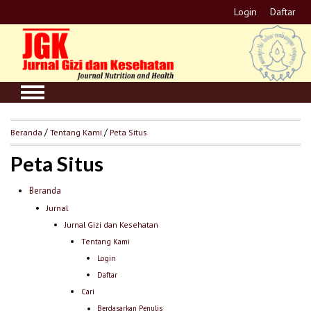
Login
Daftar
Beranda
/
Tentang Kami
/
Peta Situs
Peta Situs
Beranda
Jurnal
Jurnal Gizi dan Kesehatan
Tentang Kami
Login
Daftar
Cari
Berdasarkan Penulis