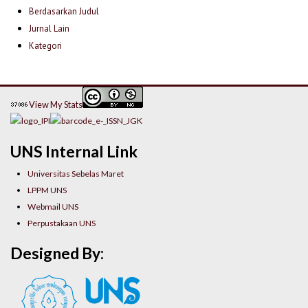
Berdasarkan Judul
Jurnal Lain
Kategori
View My Stats
UNS Internal Link
Universitas Sebelas Maret
LPPM UNS
Webmail UNS
Perpustakaan UNS
Designed By: