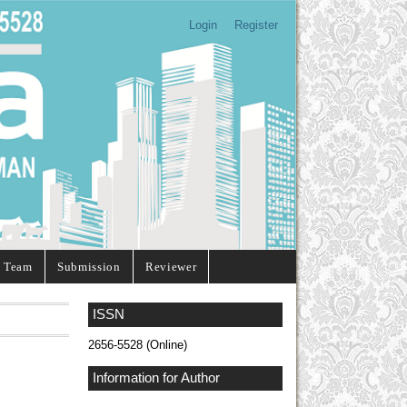
Login
Register
l Team
Submission
Reviewer
ISSN
2656-5528 (Online)
Information for Author