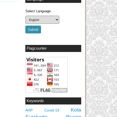
Select Language
Flagcounter
Keywords
Kota
AHP
Covid-19
Surakarta
Ruang