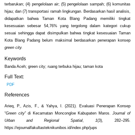
terbarukan; (4) pengelolaan air; (5) pengelolaan sampah; (6) komunitas
hijau; dan (7) transportasi ramah lingkungan. Berdasarkan hasil analisis,
didapatkan bahwa Taman Kota Blang Padang memiliki tingkat
kesesuaian sebesar 54,76% yang tergolong dalam kategori cukup
sesuai sehingga dapat disimpulkan bahwa tingkat kesesuaian Taman
Kota Blang Padang belum maksimal berdasarkan penerapan konsep
green city.
Keywords
Banda Aceh; green city; ruang terbuka hijau; taman kota
Full Text:
PDF
References
Arieq, P., Azis, F., & Yahya, I. (2021). Evaluasi Penerapan Konsep
“
Green city
” di Kecamatan Moncongloe Kabupaten Maros.
Journal of
Urban and Regional Spatial
,
1
(3), 282–295.
https://ejournalfakultasteknikunibos.id/index.php/jups