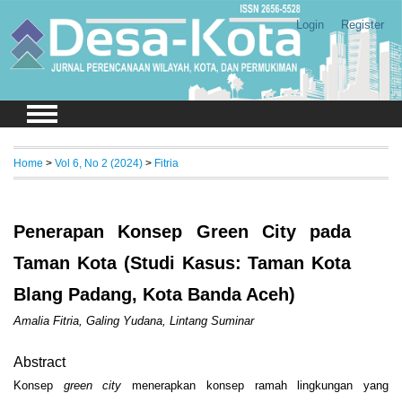
Login
Register
Home
>
Vol 6, No 2 (2024)
>
Fitria
Penerapan Konsep Green City pada
Taman Kota (Studi Kasus: Taman Kota
Blang Padang, Kota Banda Aceh)
Amalia Fitria, Galing Yudana, Lintang Suminar
Abstract
Konsep
green city
menerapkan konsep ramah lingkungan yang