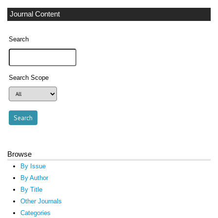
Journal Content
Search
Search Scope
Browse
By Issue
By Author
By Title
Other Journals
Categories