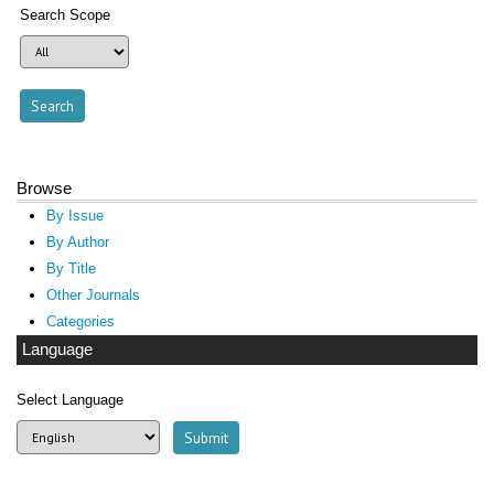
Search Scope
Browse
By Issue
By Author
By Title
Other Journals
Categories
Language
Select Language