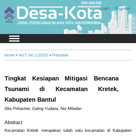
Login
Register
Home
>
Vol 7, No 1 (2025)
>
Prihastiwi
Tingkat Kesiapan Mitigasi Bencana
Tsunami di Kecamatan Kretek,
Kabupaten Bantul
Dita Prihastiwi, Galing Yudana, Nur Miladan
Abstract
Kecamatan Kretek merupakan salah satu kecamatan di Kabupaten