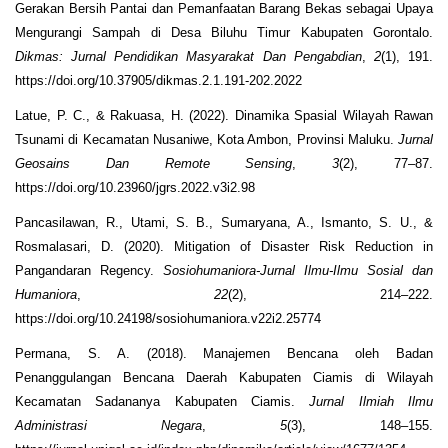
Gerakan Bersih Pantai dan Pemanfaatan Barang Bekas sebagai Upaya
Mengurangi Sampah di Desa Biluhu Timur Kabupaten Gorontalo.
Dikmas: Jurnal Pendidikan Masyarakat Dan Pengabdian
,
2
(1), 191.
https://doi.org/10.37905/dikmas.2.1.191-202.2022
Latue, P. C., & Rakuasa, H. (2022). Dinamika Spasial Wilayah Rawan
Tsunami di Kecamatan Nusaniwe, Kota Ambon, Provinsi Maluku.
Jurnal
Geosains Dan Remote Sensing
,
3
(2), 77–87.
https://doi.org/10.23960/jgrs.2022.v3i2.98
Pancasilawan, R., Utami, S. B., Sumaryana, A., Ismanto, S. U., &
Rosmalasari, D. (2020). Mitigation of Disaster Risk Reduction in
Pangandaran Regency.
Sosiohumaniora-Jurnal Ilmu-Ilmu Sosial dan
Humaniora
,
22
(2), 214–222.
https://doi.org/10.24198/sosiohumaniora.v22i2.25774
Permana, S. A. (2018). Manajemen Bencana oleh Badan
Penanggulangan Bencana Daerah Kabupaten Ciamis di Wilayah
Kecamatan Sadananya Kabupaten Ciamis.
Jurnal Ilmiah Ilmu
Administrasi Negara
,
5
(3), 148–155.