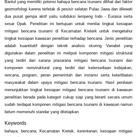
Bantul yang memiliki potensi bahaya bencana tsunami dilihat dari faktor
geomorfologi karena terletak di pesisir selatan Pulau Jawa dan dilewati
dua pusat gempa aktif yaitu subduksi lempeng Indo - Eurasia serta
sesar Opak. Penelitian ini bertujuan untuk menilai tingkat kesiapan
mitigasi bencana tsunami di Kecamatan Kreterk untuk mengetahui
tingkat kesiapan kawasan penelitian terhadap bencana. Jenis penelitian
adalah kuantitatif dengan teknik analisis skoring. Variabel yang
digunakan dalam penelitian ini meliputi komponen mitigasi struktural
yang terdiri dari sarana prasarana mitigasi bencana tsunami dan
komponen nonstruktural yang terdiri dari ketersediaan kebijakan,
rencana, program, peran pemerintah dan instansi serta keterlibatan
masyarakat dalam upaya mitigasi bencana tsunami. Hasil penilaian
menunjukkan tingkat kesiapan mitigasi bencana tsunami di kawasan
penelitian berada pada kategori cukup siap yang berarti secara umum
sudah terdapat komponen mitigasi bencana tsunami di kawasan namun
belum memenuhi standar yang ditetapkan.
Keywords
bahaya; bencana; Kecamatan Kretek; kerentanan; kesiapan mitigasi