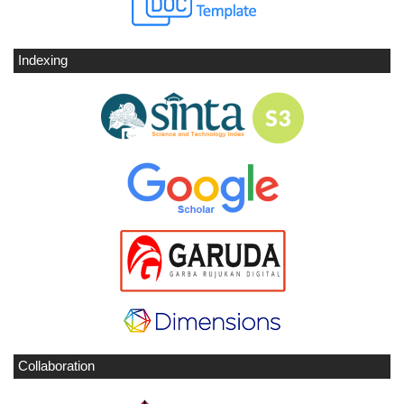
Indexing
Collaboration