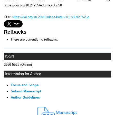
https://doi.org/10.24235/eduma.v3i2.58
DOI:
https://doi.org/10.20961/desa-kota.v7i1.83092.%25p
Refbacks
There are currently no refbacks.
ISSN
2656-5528 (Online)
Information for Author
Focus and Scope
Submit Manuscript
Author Guidelines