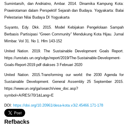
Sumintarsih, dan Andriatno, Ambar. 2014. Dinamika Kampung Kota:
Prawirotaman dalam Perspektif Sejarah dan Budaya. Yogyakarta: Balai
Pelestarian Nilai Budaya DI Yogyakarta
Suyanto, Edy. Dkk. 2015. Model Kebijakan Pengelolaan Sampah
Berbasis Partisipasi “Green Community” Mendukung Kota Hijau. Jurnal
Mimbar. Vol 31. No 1. Hlm 143-152
United Nation. 2019. The Sustainable Development Goals Report.
https://unstats.un.org/sdgs/report/2019/The-Sustainable-Development-
Goals-Report-2019.pdf diakses 3 Februari 2020
United Nation. 2015.Transforming our world: the 2030 Agenda for
Sustainable Development. General Assembly 25 September 2015.
https://www.un.org/ga/search/view_doc.asp?
symbol=A/RES/70/1&Lang=E
DOI:
https://doi.org/10.20961/desa-kota.v3i2.45466.171-178
Refbacks