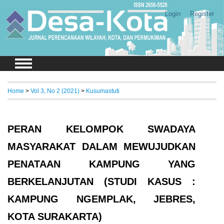
Login
Register
Home
>
Vol 3, No 2 (2021)
>
Kusumastuti
PERAN KELOMPOK SWADAYA
MASYARAKAT DALAM MEWUJUDKAN
PENATAAN KAMPUNG YANG
BERKELANJUTAN (STUDI KASUS :
KAMPUNG NGEMPLAK, JEBRES,
KOTA SURAKARTA)