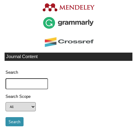
Journal Content
Search
Search Scope