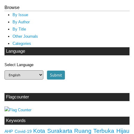
Browse
By Issue
By Author
By Title
Other Journals
Categories
Language
Select Language
Flagcounter
Keywords
Kota Surakarta
Ruang Terbuka Hijau
AHP
Covid-19