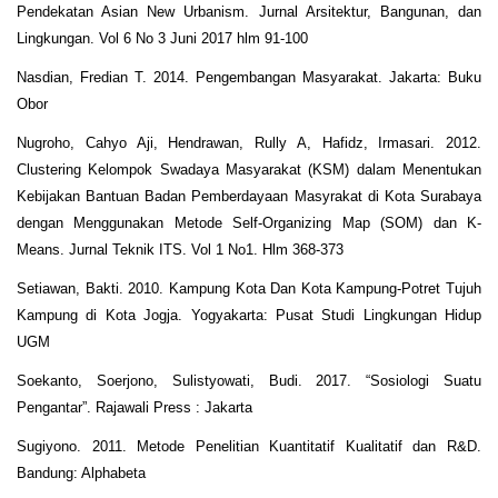
Pendekatan Asian New Urbanism. Jurnal Arsitektur, Bangunan, dan
Lingkungan. Vol 6 No 3 Juni 2017 hlm 91-100
Nasdian, Fredian T. 2014. Pengembangan Masyarakat. Jakarta: Buku
Obor
Nugroho, Cahyo Aji, Hendrawan, Rully A, Hafidz, Irmasari. 2012.
Clustering Kelompok Swadaya Masyarakat (KSM) dalam Menentukan
Kebijakan Bantuan Badan Pemberdayaan Masyrakat di Kota Surabaya
dengan Menggunakan Metode Self-Organizing Map (SOM) dan K-
Means. Jurnal Teknik ITS. Vol 1 No1. Hlm 368-373
Setiawan, Bakti. 2010. Kampung Kota Dan Kota Kampung-Potret Tujuh
Kampung di Kota Jogja. Yogyakarta: Pusat Studi Lingkungan Hidup
UGM
Soekanto, Soerjono, Sulistyowati, Budi. 2017. “Sosiologi Suatu
Pengantar”. Rajawali Press : Jakarta
Sugiyono. 2011. Metode Penelitian Kuantitatif Kualitatif dan R&D.
Bandung: Alphabeta