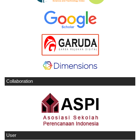
Collaboration
User