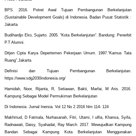
BPS. 2016. Potret Awal Tujuan Pembangunan Berkelanjutan
(Sustainable Development Goals) di Indonesia. Badan Pusat Statistik :
Jakarta
Budihardjo Eko, Sujarto. 2005. “Kota Berkelanjutan”. Bandung: Penerbit
P.T Alumni.
Ditjen Cipta Karya Depertemen Pekerjaan Umum. 1997.“Kamus Tata
Ruang”.Jakarta
Definisi dan Tujuan Pembangunan Berkelanjutan.
https://www.sdg2030indonesia.org/
Hamidah, Noor, Rijanta, R, Setiawan, Bakti, Marfai, M Aris. 2016.
Kampung Sebagai Model Permukiman Berkelanjutan
Di Indonesia. Jurnal Inersia. Vol 12 No 2 2016 hlm 114- 124
Makhmud, D Fatmala, Nurhasanah, Fitri, Utami, I ulfia, Khansa, Syifa,
Radnawati, Daisy, Syahadat, Ray March. 2017. Mewujudkan Kampung
Bandan Sebagai Kampung Kota Berkelanjutan Menggunakan