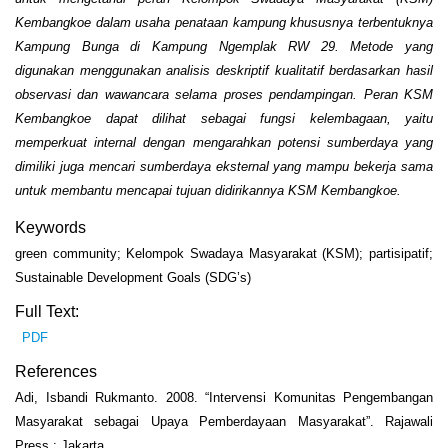
Kembangkoe dalam usaha penataan kampung khususnya terbentuknya
Kampung Bunga di Kampung Ngemplak RW 29. Metode yang
digunakan menggunakan analisis deskriptif kualitatif berdasarkan hasil
observasi dan wawancara selama proses pendampingan. Peran KSM
Kembangkoe dapat dilihat sebagai fungsi kelembagaan, yaitu
memperkuat internal dengan mengarahkan potensi sumberdaya yang
dimiliki juga mencari sumberdaya eksternal yang mampu bekerja sama
untuk membantu mencapai tujuan didirikannya KSM Kembangkoe.
Keywords
green community; Kelompok Swadaya Masyarakat (KSM); partisipatif;
Sustainable Development Goals (SDG’s)
Full Text:
PDF
References
Adi, Isbandi Rukmanto. 2008. “Intervensi Komunitas Pengembangan
Masyarakat sebagai Upaya Pemberdayaan Masyarakat”. Rajawali
Press : Jakarta