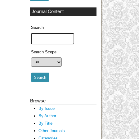
Journal Content
Search
Search Scope
Browse
By Issue
By Author
By Title
Other Journals
Categories