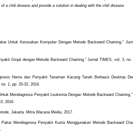
f a chili disease and provide a solution in dealing with the chili disease.
Pakar Untuk Kerusakan Komputer Dengan Metode Backward Chaining," Jur
yakit Ginjal dengan Metode Backward Chaining," Jurnal TIMES, vol. 3, no. 
iagnosis Hama dan Penyakit Tanaman Kacang Tanah Berbasis Desktop D
 no. 1, pp. 25-32, 2016.
r Untuk Mendiagnosa Penyakit Leukemia Dengan Metode Backward Chaining,"
10, 2016.
etode, Jakarta: Mitra Wacana Media, 2017.
em Pakar Mendiagnosa Penyakit Kusta Menggunakan Metode Backward Chain
.