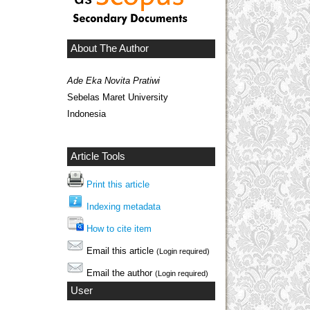
About The Author
Ade Eka Novita Pratiwi
Sebelas Maret University
Indonesia
Article Tools
Print this article
Indexing metadata
How to cite item
Email this article
(Login required)
Email the author
(Login required)
User