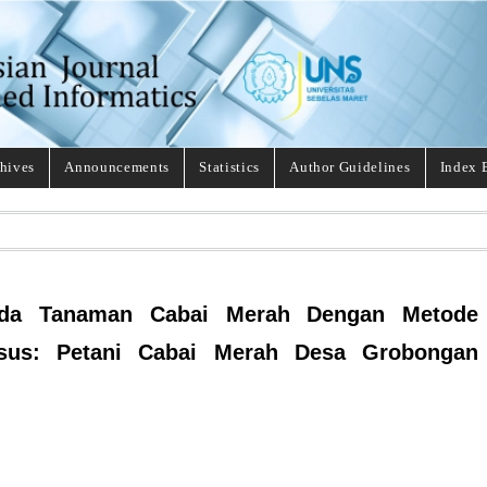
hives
Announcements
Statistics
Author Guidelines
Index 
ada Tanaman Cabai Merah Dengan Metode
asus: Petani Cabai Merah Desa Grobongan