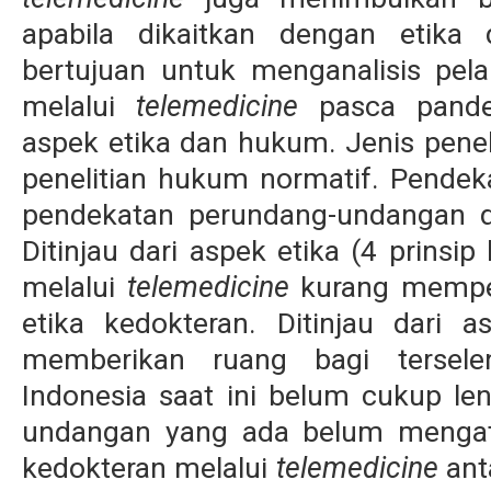
apabila dikaitkan dengan etika 
bertujuan untuk menganalisis pela
melalui
telemedicine
pasca pandem
aspek etika dan hukum. Jenis penel
penelitian hukum normatif. Pendek
pendekatan perundang-undangan d
Ditinjau dari aspek etika (4 prinsip
melalui
telemedicine
kurang memper
etika kedokteran. Ditinjau dari 
memberikan ruang bagi tersele
Indonesia saat ini belum cukup le
undangan yang ada belum mengatu
kedokteran melalui
telemedicine
ant