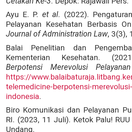
Cetakan Ke-3
. Depok: Rajawali Pers.
Ayu E. P.
et al
. (2022). Pengatura
Pelayanan Kesehatan Berbasis Onl
Journal of Administration Law
, 3(3),
Balai Penelitian dan Pengemba
Kementerian Kesehatan. (20
Berpotensi Merevolusi Pelayana
https://www.balaibaturaja.litbang.ke
telemedicine-berpotensi-merevolusi
indonesia
.
Biro Komunikasi dan Pelayanan Pu
RI. (2023, 11 Juli). Ketok Palu! RU
Unda