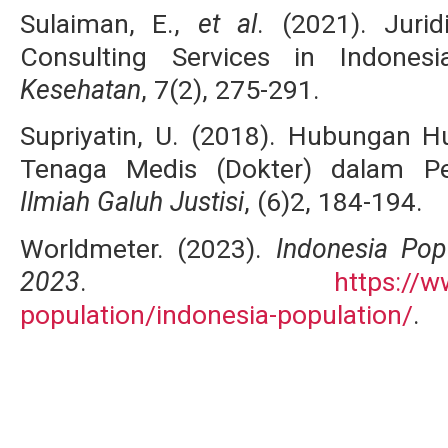
Sulaiman, E.,
et al
. (2021). Juri
Consulting Services in Indones
Kesehatan
, 7(2), 275-291.
Supriyatin, U. (2018). Hubungan 
Tenaga Medis (Dokter) dalam P
Ilmiah Galuh Justisi
, (6)2, 184-194.
Worldmeter. (2023).
Indonesia Pop
2023
.
https://w
population/indonesia-population/
.