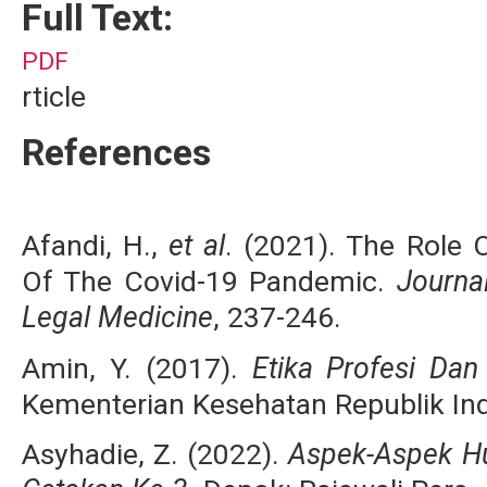
Full Text:
PDF
rticle
References
Afandi, H.,
et al
. (2021). The Role 
Of The Covid-19 Pandemic.
Journa
Legal Medicine
, 237-246.
Amin, Y. (2017).
Etika Profesi Da
Kementerian Kesehatan Republik In
Asyhadie, Z. (2022).
Aspek-Aspek Hu