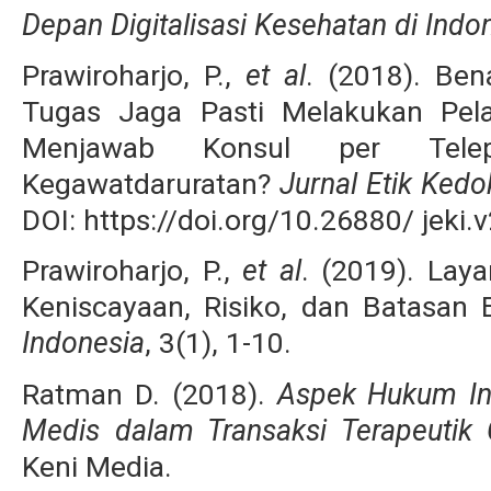
Depan Digitalisasi Kesehatan di Indo
Prawiroharjo, P.,
et al
. (2018). Ben
Tugas Jaga Pasti Melakukan Pela
Menjawab Konsul per Telep
Kegawatdaruratan?
Jurnal Etik Kedo
DOI: https://doi.org/10.26880/ jeki.v
Prawiroharjo, P.,
et al
. (2019). Lay
Keniscayaan, Risiko, dan Batasan 
Indonesia
, 3(1), 1-10.
Ratman D. (2018).
Aspek Hukum I
Medis dalam Transaksi Terapeutik
Keni Media.