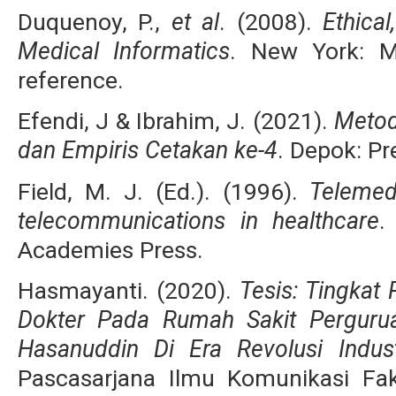
Duquenoy, P.,
et al
. (2008).
Ethical
Medical Informatics
. New York: M
reference.
Efendi, J & Ibrahim, J. (2021).
Metod
dan Empiris Cetakan ke-4
. Depok: P
Field, M. J. (Ed.). (1996).
Telemed
telecommunications in healthcare
.
Academies Press.
Hasmayanti. (2020).
Tesis: Tingkat
Dokter Pada Rumah Sakit Perguruan
Hasanuddin Di Era Revolusi Indus
Pascasarjana Ilmu Komunikasi Fak