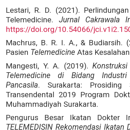
Lestari, R. D. (2021). Perlindung
Telemedicine.
Jurnal Cakrawala I
https://doi.org/10.54066/jci.v1i2.15
Machrus, B. R. I. A., & Budiarsih.
Pasien
Telemedicine
Atas Kesalahan
Mangesti, Y. A. (2019).
Konstruksi
Telemedicine di Bidang Industri
Pancasila
. Surakarta: Prosidin
Transendental 2019 Program Dokt
Muhammadiyah Surakarta.
Pengurus Besar Ikatan Dokter In
TELEMEDISIN Rekomendasi Ikatan D