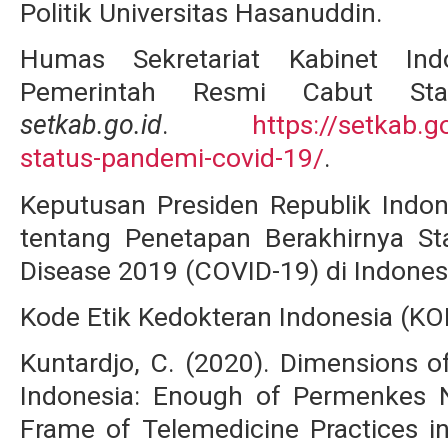
Politik Universitas Hasanuddin.
Humas Sekretariat Kabinet Ind
Pemerintah Resmi Cabut Sta
setkab.go.id
.
https://setkab.g
status-pandemi-covid-19/
.
Keputusan Presiden Republik Ind
tentang Penetapan Berakhirnya S
Disease 2019 (COVID-19) di Indones
Kode Etik Kedokteran Indonesia (K
Kuntardjo, C. (2020). Dimensions o
Indonesia: Enough of Permenkes
Frame of Telemedicine Practices i