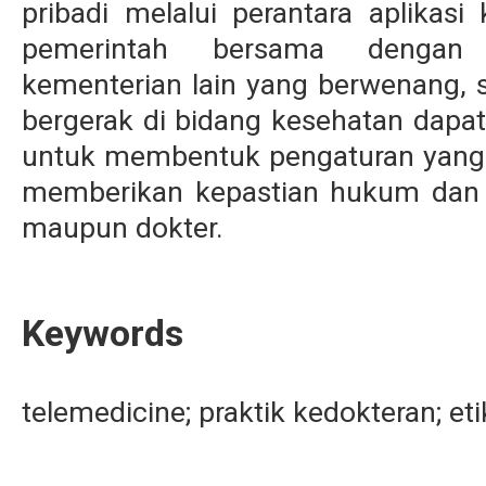
pribadi melalui perantara aplikasi
pemerintah bersama dengan 
kementerian lain yang berwenang, s
bergerak di bidang kesehatan dapat
untuk membentuk pengaturan yang 
memberikan kepastian hukum dan 
maupun dokter.
Keywords
telemedicine; praktik kedokteran; et