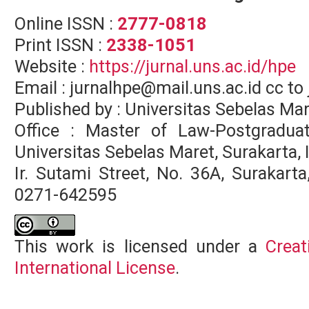
Online ISSN :
2777-0818
Print ISSN :
2338-1051
Website :
https://jurnal.uns.ac.id/hpe
Email : jurnalhpe@mail.uns.ac.id cc 
Published by : Universitas Sebelas Ma
Office : Master of Law-Postgradua
Universitas Sebelas Maret, Surakarta,
Ir. Sutami Street, No. 36A, Surakar
0271-642595
This work is licensed under a
Creat
International License
.