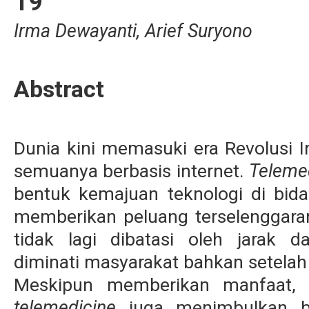
19
Irma Dewayanti, Arief Suryono
Abstract
Dunia kini memasuki era Revolusi In
semuanya berbasis internet.
Teleme
bentuk kemajuan teknologi di bid
memberikan peluang terselenggaran
tidak lagi dibatasi oleh jarak 
diminati masyarakat bahkan setelah
Meskipun memberikan manfaat, p
telemedicine
juga menimbulkan b