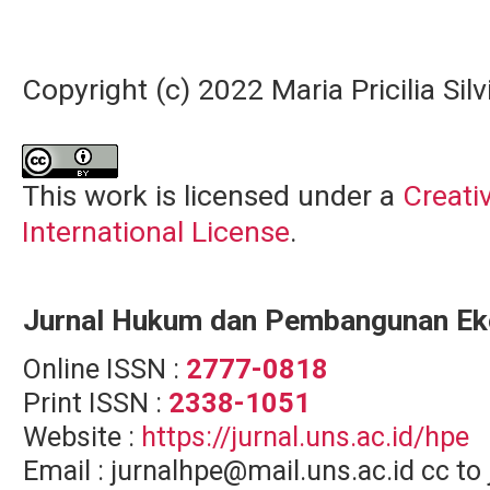
Copyright (c) 2022 Maria Pricilia Sil
This work is licensed under a
Creati
International License
.
Jurnal Hukum dan Pembangunan E
Online ISSN :
2777-0818
Print ISSN :
2338-1051
Website :
https://jurnal.uns.ac.id/hpe
Email : jurnalhpe@mail.uns.ac.id cc 