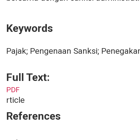
Keywords
Pajak; Pengenaan Sanksi; Penegak
Full Text:
PDF
rticle
References