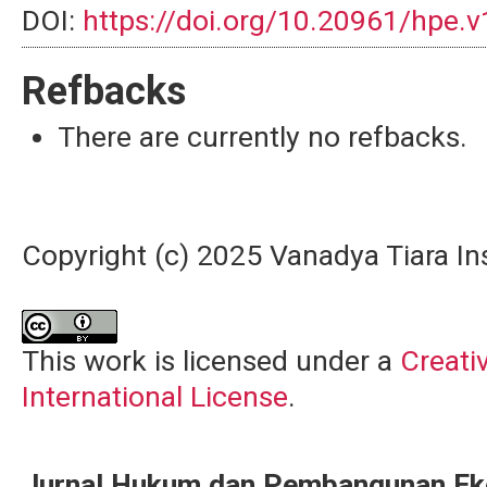
DOI:
https://doi.org/10.20961/hpe.
Refbacks
There are currently no refbacks.
Copyright (c) 2025 Vanadya Tiara In
This work is licensed under a
Creati
International License
.
Jurnal Hukum dan Pembangunan E