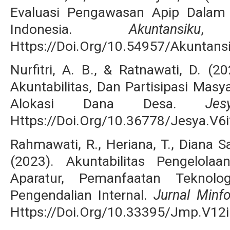
Evaluasi Pengawasan Apip Dalam
Indonesia.
Akuntansiku
Https://Doi.Org/10.54957/Akuntans
Nurfitri, A. B., & Ratnawati, D. (2
Akuntabilitas, Dan Partisipasi Mas
Alokasi Dana Desa.
Jes
Https://Doi.Org/10.36778/Jesya.V6
Rahmawati, R., Heriana, T., Diana Sa
(2023). Akuntabilitas Pengelol
Aparatur, Pemanfaatan Teknolo
Pengendalian Internal.
Jurnal Minf
Https://Doi.Org/10.33395/Jmp.V12