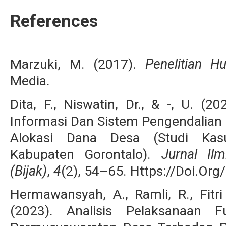
References
Marzuki, M. (2017).
Penelitian H
Media.
Dita, F., Niswatin, Dr., & -, U. (
Informasi Dan Sistem Pengendalian 
Alokasi Dana Desa (Studi Kas
Kabupaten Gorontalo).
Jurnal Il
(Bijak)
,
4
(2), 54–65. Https://Doi.Or
Hermawansyah, A., Ramli, R., Fitr
(2023). Analisis Pelaksanaan 