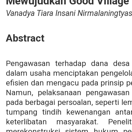
Mewujudkan Good Village
Vanadya Tiara Insani Nirmalaningty
Abstract
Pengawasan terhadap dana desa
dalam usaha menciptakan pengelol
efisien dan mengacu pada prinsip p
Namun, pelaksanaan pengawasan 
pada berbagai persoalan, seperti l
tumpang tindih kewenangan anta
keterlibatan masyarakat. Penel
merekonstruksi sistem hukum p