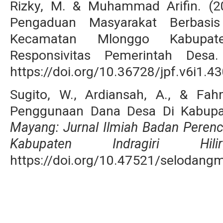
Rizky, M. & Muhammad Arifin. (20
Pengaduan Masyarakat Berbas
Kecamatan Mlonggo Kabupate
Responsivitas Pemerintah Des
https://doi.org/10.36728/jpf.v6i1.4
Sugito, W., Ardiansah, A., & Fa
Penggunaan Dana Desa Di Kabupate
Mayang: Jurnal Ilmiah Badan Pere
Kabupaten Indragiri Hilir
https://doi.org/10.47521/selodang