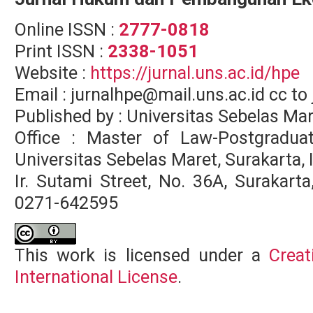
Online ISSN :
2777-0818
Print ISSN :
2338-1051
Website :
https://jurnal.uns.ac.id/hpe
Email : jurnalhpe@mail.uns.ac.id cc 
Published by : Universitas Sebelas Ma
Office : Master of Law-Postgradua
Universitas Sebelas Maret, Surakarta,
Ir. Sutami Street, No. 36A, Surakar
0271-642595
This work is licensed under a
Creat
International License
.