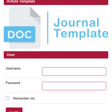
Article Template
User
Username
Password
Remember me