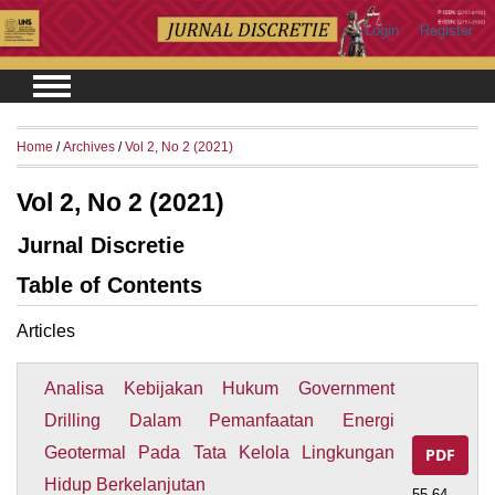
Login
Register
Home
/
Archives
/
Vol 2, No 2 (2021)
Vol 2, No 2 (2021)
Jurnal Discretie
Table of Contents
Articles
Analisa Kebijakan Hukum Government
Drilling Dalam Pemanfaatan Energi
Geotermal Pada Tata Kelola Lingkungan
PDF
Hidup Berkelanjutan
55-64