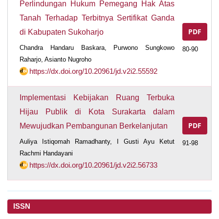
Perlindungan Hukum Pemegang Hak Atas
Tanah Terhadap Terbitnya Sertifikat Ganda
PDF
di Kabupaten Sukoharjo
Chandra Handaru Baskara, Purwono Sungkowo
80-90
Raharjo, Asianto Nugroho
https://dx.doi.org/10.20961/jd.v2i2.55592
Implementasi Kebijakan Ruang Terbuka
Hijau Publik di Kota Surakarta dalam
PDF
Mewujudkan Pembangunan Berkelanjutan
Auliya Istiqomah Ramadhanty, I Gusti Ayu Ketut
91-98
Rachmi Handayani
https://dx.doi.org/10.20961/jd.v2i2.56733
ISSN