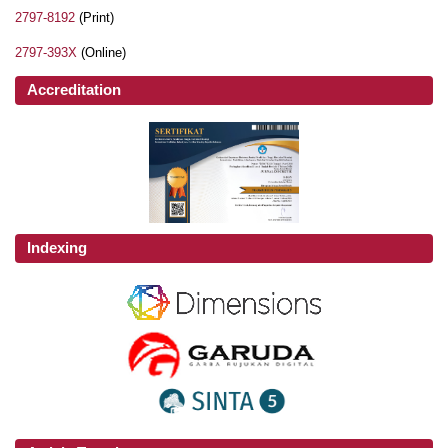
2797-8192
(Print)
2797-393X
(Online)
Accreditation
Indexing