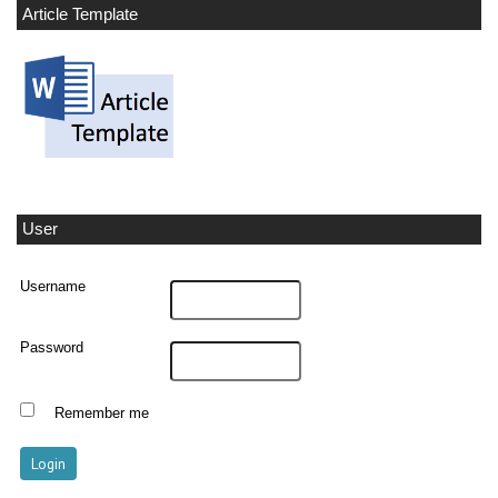
Article Template
User
Username
Password
Remember me