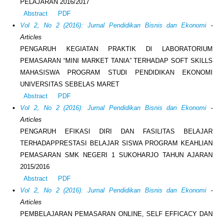
PELAJARAN 2016/2017
Abstract
PDF
Vol 2, No 2 (2016): Jurnal Pendidikan Bisnis dan Ekonomi
-
Articles
PENGARUH KEGIATAN PRAKTIK DI LABORATORIUM
PEMASARAN “MINI MARKET TANIA” TERHADAP SOFT SKILLS
MAHASISWA PROGRAM STUDI PENDIDIKAN EKONOMI
UNIVERSITAS SEBELAS MARET
Abstract
PDF
Vol 2, No 2 (2016): Jurnal Pendidikan Bisnis dan Ekonomi
-
Articles
PENGARUH EFIKASI DIRI DAN FASILITAS BELAJAR
TERHADAPPRESTASI BELAJAR SISWA PROGRAM KEAHLIAN
PEMASARAN SMK NEGERI 1 SUKOHARJO TAHUN AJARAN
2015/2016
Abstract
PDF
Vol 2, No 2 (2016): Jurnal Pendidikan Bisnis dan Ekonomi
-
Articles
PEMBELAJARAN PEMASARAN ONLINE, SELF EFFICACY DAN