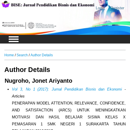
Login
Register
Home
/
Search
/
Author Details
Author Details
Nugroho, Jonet Ariyanto
Vol 3, No 1 (2017): Jurnal Pendidikan Bisnis dan Ekonomi
-
Articles
PENERAPAN MODEL ATTENTION, RELEVANCE, CONFIDENCE,
AND SATISFACTION (ARCS) UNTUK MENINGKATKAN
MOTIVASI DAN HASIL BELAJAR SISWA KELAS X
PEMASARAN 1 SMK NEGERI 1 SURAKARTA TAHUN