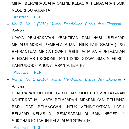
MINAT BERWIRAUSAHA ONLINE KELAS XI PEMASARAN SMK
NEGERI SURAKARTA
Abstract
PDF
Vol 2, No 1 (2016): Jurnal Pendidikan Bisnis dan Ekonomi
-
Articles
UPAYA PENINGKATAN KEAKTIFAN DAN HASIL BELAJAR
MELALUI MODEL PEMBELAJARAN THINK PAIR SHARE (TPS)
BERBANTUAN MEDIA POWER POINT PADA MATA PELAJARAN
PENGANTAR EKONOMI DAN BISNIS SISWA SMK NEGERI I
BANYUDONO TAHUN AJARAN 2015/2016
Abstract
PDF
Vol 2, No 1 (2016): Jurnal Pendidikan Bisnis dan Ekonomi
-
Articles
PENERAPAN MULTIMEDIA KIT DAN MODEL PEMBELAJARAN
KONTEKSTUAL MATA PELAJARAN MENEMUKAN PELUANG
BARU DARI PELANGGAN UNTUK MENINGKATKAN HASIL
BELAJAR KELAS XI PEMASARAN DI SMK NEGERI 1
SUKOHARJO TAHUN PELAJARAN 2015/2016
Abstract
PDF