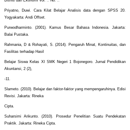
Bisnis dan Ekonomi Vol. .. No. ..
Priyatno, Duwi. Cara Kilat Belajar Analisis data dengan SPSS 20.
Yogyakarta: Andi Offset.
Purwodharminto. (2001). Kamus Besar Bahasa Indonesia. Jakarta:
Balai Pustaka.
Rahmania, D & Rohayati, S. (2014). Pengaruh Minat, Kontinuitas, dan
Fasilitas terhadap Hasil
Belajar Siswa Kelas XI SMK Negeri 1 Bojonegoro. Jurnal Pendidikan
Akuntansi, 2 (2),
-11.
Slameto. (2010). Belajar dan faktor-faktor yang mempengaruhinya. Edisi
Revisi. Jakarta: Rineka
Cipta.
Suharsimi Arikunto. (2010). Prosedur Penelitian Suatu Pendekatan
Praktik. Jakarta: Rineka Cipta.