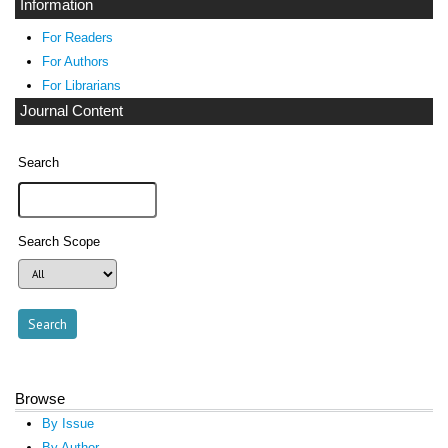
Information
For Readers
For Authors
For Librarians
Journal Content
Search
Search Scope
Browse
By Issue
By Author