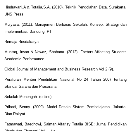
Hindrayani,A & Totalia,S.A. (2010). Teknik Pengolahan Data. Surakarta:
UNS Press.
Mulyasa. (2011). Manajemen Berbasis Sekolah, Konsep, Strategi dan
Implementasi. Bandung: PT
Remaja Rosdakarya.
Mustaq, Irwan & Nawaz, Shabana. (2012). Factors Affecting Students
Academic Performance.
Global Journal of Management and Business Research Vol 2 (9).
Peraturan Menteri Pendidikan Nasional No 24 Tahun 2007 tentang
Standar Sarana dan Prasarana
Sekolah Menengah. (online).
Pribadi, Benny. (2009). Model Desain Sistem Pembelajaran. Jakarta:
Dian Rakyat.
Fatmawati, Baedhowi, Salman Alfarisy Totalia BISE: Jurnal Pendidikan