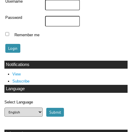
Username
Password
Remember me
Notifications
View
Subscribe
Language
Select Language