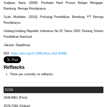
Sudjana, Nana. (2009). Penilaian Hasil Proses Belajar Mengajar.
Bandung: Remaja Rosdakarya.
Syah, Muhibbin. (2010). Psikologi Pendidikan. Bandung: PT Remaja
Rosdakarya.
Undang-Undang Republik Indonesia No.20 Tahun 2003 Tentang Sistem
Pendidikan Nasional.
Jakarta: Depdiknas.
DOI:
https://doi.org/10.20961/bise.v5i2.65498
Refbacks
There are currently no refbacks.
ISSN
2548-8961 (Print)
2579-728X (Online)