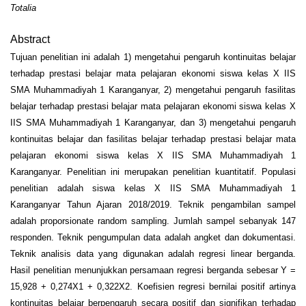
Totalia
Abstract
Tujuan penelitian ini adalah 1) mengetahui pengaruh kontinuitas belajar
terhadap prestasi belajar mata pelajaran ekonomi siswa kelas X IIS
SMA Muhammadiyah 1 Karanganyar, 2) mengetahui pengaruh fasilitas
belajar terhadap prestasi belajar mata pelajaran ekonomi siswa kelas X
IIS SMA Muhammadiyah 1 Karanganyar, dan 3) mengetahui pengaruh
kontinuitas belajar dan fasilitas belajar terhadap prestasi belajar mata
pelajaran ekonomi siswa kelas X IIS SMA Muhammadiyah 1
Karanganyar. Penelitian ini merupakan penelitian kuantitatif. Populasi
penelitian adalah siswa kelas X IIS SMA Muhammadiyah 1
Karanganyar Tahun Ajaran 2018/2019. Teknik pengambilan sampel
adalah proporsionate random sampling. Jumlah sampel sebanyak 147
responden. Teknik pengumpulan data adalah angket dan dokumentasi.
Teknik analisis data yang digunakan adalah regresi linear berganda.
Hasil penelitian menunjukkan persamaan regresi berganda sebesar Y =
15,928 + 0,274X1 + 0,322X2. Koefisien regresi bernilai positif artinya
kontinuitas belajar berpengaruh secara positif dan signifikan terhadap