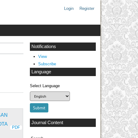
Login
Register
Notifications
View
Subscribe
Language
Select Language
SAN
Journal Content
OTA
PDF