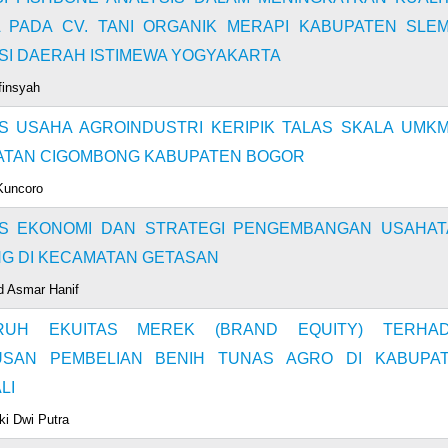
 PADA CV. TANI ORGANIK MERAPI KABUPATEN SLE
SI DAERAH ISTIMEWA YOGYAKARTA
finsyah
IS USAHA AGROINDUSTRI KERIPIK TALAS SKALA UMKM
TAN CIGOMBONG KABUPATEN BOGOR
Kuncoro
IS EKONOMI DAN STRATEGI PENGEMBANGAN USAHAT
G DI KECAMATAN GETASAN
Asmar Hanif
RUH EKUITAS MEREK (BRAND EQUITY) TERHA
USAN PEMBELIAN BENIH TUNAS AGRO DI KABUPA
LI
ki Dwi Putra