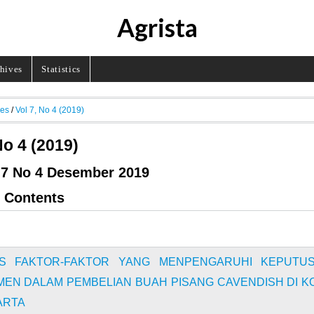
Agrista
hives
Statistics
ves
/
Vol 7, No 4 (2019)
No 4 (2019)
 7 No 4 Desember 2019
f Contents
SIS FAKTOR-FAKTOR YANG MENPENGARUHI KEPUTU
EN DALAM PEMBELIAN BUAH PISANG CAVENDISH DI K
ARTA