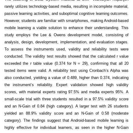
rarely utilizes technology-based media, resulting in incomplete material,
passive learning activities, and suboptimal cognitive learning outcomes.
However, students are familiar with smartphones, making Android-based
mobile learning a viable solution to enhance their understanding. This
study employs the Lee & Owens development model, consisting of
analysis, design, development, implementation, and evaluation stages.
To assess the instruments used, validity and reliability tests were
conducted. The validity test results showed that the calculated r value
exceeded the r table value (0.374 for N = 29), confirming that all 20
tested items were valid. A reliability test using Cronbach’s Alpha was
also conducted, yielding a value of 0.489, higher than 0.374, indicating
the instrument’s reliability. Expert validation showed high validity
scores, with material experts rating 97.5% and media experts 95%. A
small-scale trial with three students resulted in a 97.5% validity score
and an N-Gain of 0.84 (high category). A larger test with 26 students
yielded an 88.9% validity score and an N-Gain of 0.58 (moderate
category). The findings suggest that Android-based mobile learning is
highly effective for individual learners, as seen in the higher N-Gain