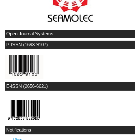
Open Journal Systems
P-ISSN (1693-9107)
E-ISSN (2656-6621)
Notifications