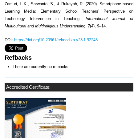
Zamuri, I. K., Sarwanto, S., & Rukayah, R. (2020). Smartphone based
Learning Media: Elementary School Teachers’ Perspective on
Technology Intervention in Teaching.
International Journal of
Multicultural and Multireligious Understanding
,
7
(4), 9–14.
DOI:
https://doi.org/10.20961/teknodika.v23i1.92245
Refbacks
There are currently no refbacks.
Accredited Certificate: