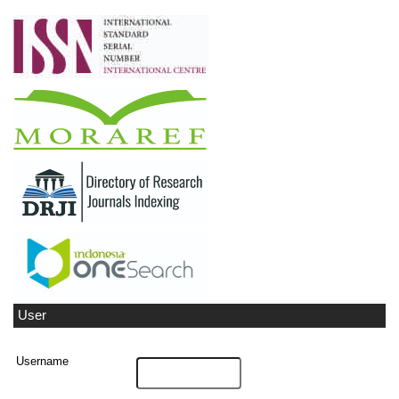
User
Username