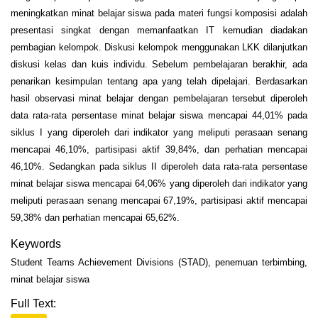
meningkatkan minat belajar siswa pada materi fungsi komposisi adalah
presentasi singkat dengan memanfaatkan IT kemudian diadakan
pembagian kelompok. Diskusi kelompok menggunakan LKK dilanjutkan
diskusi kelas dan kuis individu. Sebelum pembelajaran berakhir, ada
penarikan kesimpulan tentang apa yang telah dipelajari. Berdasarkan
hasil observasi minat belajar dengan pembelajaran tersebut diperoleh
data rata-rata persentase minat belajar siswa mencapai 44,01% pada
siklus I yang diperoleh dari indikator yang meliputi perasaan senang
mencapai 46,10%, partisipasi aktif 39,84%, dan perhatian mencapai
46,10%. Sedangkan pada siklus II diperoleh data rata-rata persentase
minat belajar siswa mencapai 64,06% yang diperoleh dari indikator yang
meliputi perasaan senang mencapai 67,19%, partisipasi aktif mencapai
59,38% dan perhatian mencapai 65,62%.
Keywords
Student Teams Achievement Divisions (STAD), penemuan terbimbing,
minat belajar siswa
Full Text: