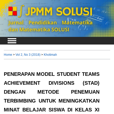
Login
Register
Home
>
Vol 2, No 3 (2018)
>
Khotimah
PENERAPAN MODEL STUDENT TEAMS
ACHIEVEMENT DIVISIONS (STAD)
DENGAN METODE PENEMUAN
TERBIMBING UNTUK MENINGKATKAN
MINAT BELAJAR SISWA DI KELAS XI