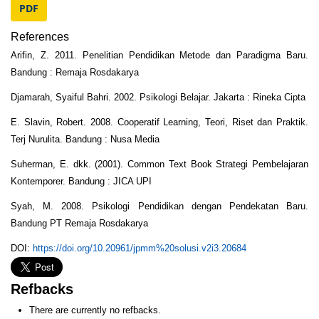
PDF
References
Arifin, Z. 2011. Penelitian Pendidikan Metode dan Paradigma Baru.
Bandung : Remaja Rosdakarya
Djamarah, Syaiful Bahri. 2002. Psikologi Belajar. Jakarta : Rineka Cipta
E. Slavin, Robert. 2008. Cooperatif Learning, Teori, Riset dan Praktik.
Terj Nurulita. Bandung : Nusa Media
Suherman, E. dkk. (2001). Common Text Book Strategi Pembelajaran
Kontemporer. Bandung : JICA UPI
Syah, M. 2008. Psikologi Pendidikan dengan Pendekatan Baru.
Bandung PT Remaja Rosdakarya
DOI:
https://doi.org/10.20961/jpmm%20solusi.v2i3.20684
Refbacks
There are currently no refbacks.