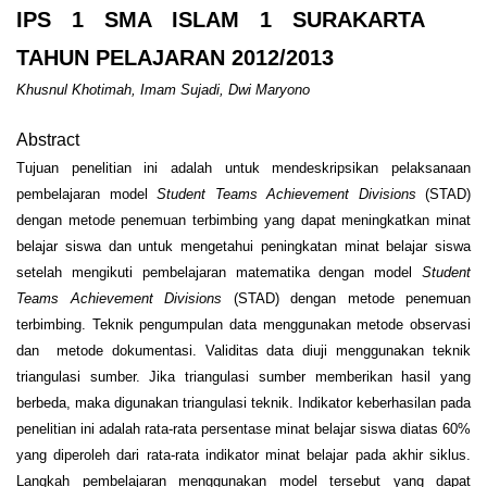
IPS 1 SMA ISLAM 1 SURAKARTA
TAHUN PELAJARAN 2012/2013
Khusnul Khotimah, Imam Sujadi, Dwi Maryono
Abstract
Tujuan penelitian ini adalah untuk mendeskripsikan pelaksanaan
pembelajaran model
Student Teams Achievement Divisions
(STAD)
dengan metode penemuan terbimbing yang dapat meningkatkan minat
belajar siswa dan untuk mengetahui peningkatan minat belajar siswa
setelah mengikuti pembelajaran matematika dengan model
Student
Teams Achievement Divisions
(STAD) dengan metode penemuan
terbimbing. Teknik pengumpulan data menggunakan metode observasi
dan metode dokumentasi. Validitas data diuji menggunakan teknik
triangulasi sumber. Jika triangulasi sumber memberikan hasil yang
berbeda, maka digunakan triangulasi teknik. Indikator keberhasilan pada
penelitian ini adalah rata-rata persentase minat belajar siswa diatas 60%
yang diperoleh dari rata-rata indikator minat belajar pada akhir siklus.
Langkah pembelajaran menggunakan model tersebut yang dapat