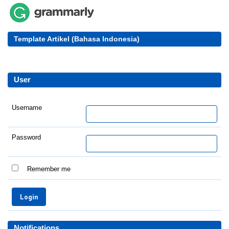
Template Artikel (Bahasa Indonesia)
User
Username
Password
Remember me
Notifications