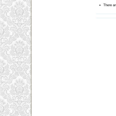
There ar