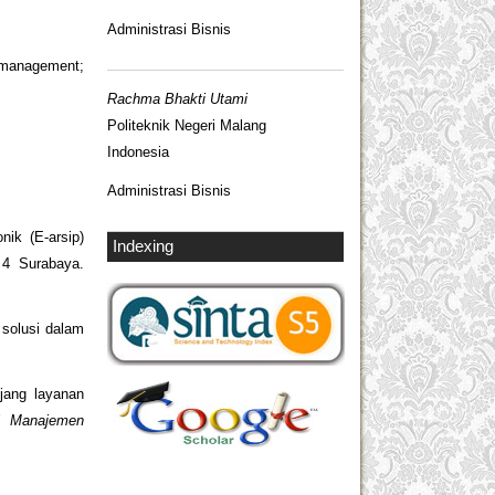
Administrasi Bisnis
d management;
Rachma Bhakti Utami
Politeknik Negeri Malang
Indonesia
Administrasi Bisnis
nik (E-arsip)
Indexing
 4 Surabaya.
 solusi dalam
jang layanan
l Manajemen