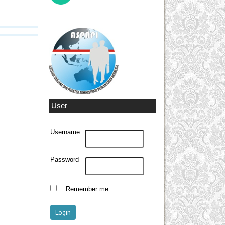
User
Username
Password
Remember me