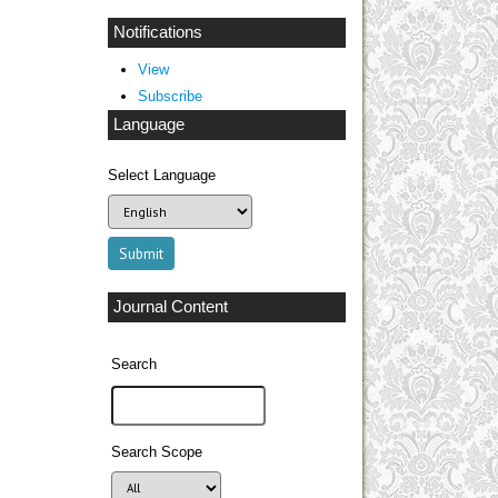
Notifications
View
Subscribe
Language
Select Language
Journal Content
Search
Search Scope